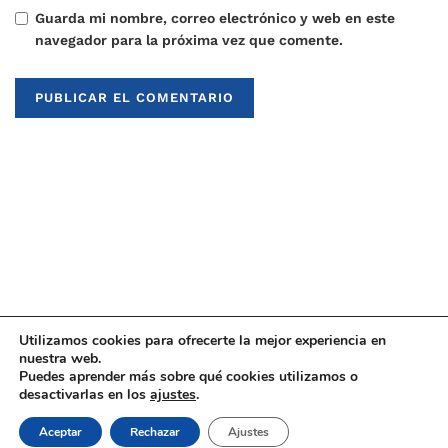
Guarda mi nombre, correo electrónico y web en este
navegador para la próxima vez que comente.
Utilizamos cookies para ofrecerte la mejor experiencia en
nuestra web.
Puedes aprender más sobre qué cookies utilizamos o
© 2021
Upaninews
desactivarlas en los
ajustes
.
Aceptar
Rechazar
Ajustes