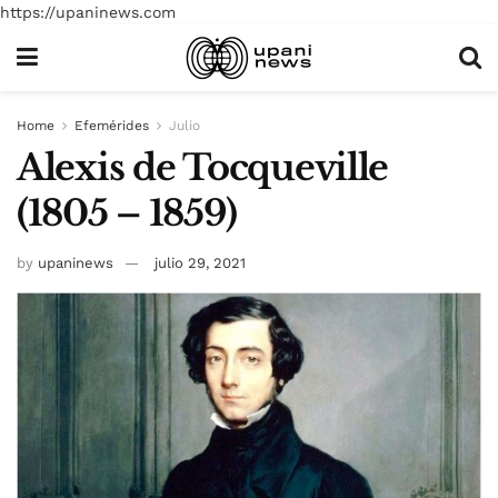
https://upaninews.com
Home
Efemérides
Julio
Alexis de Tocqueville
(1805 – 1859)
by
upaninews
julio 29, 2021