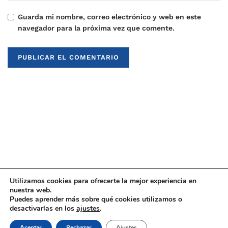
Guarda mi nombre, correo electrónico y web en este
navegador para la próxima vez que comente.
Utilizamos cookies para ofrecerte la mejor experiencia en
nuestra web.
Puedes aprender más sobre qué cookies utilizamos o
© 2021
Upaninews
desactivarlas en los
ajustes
.
Aceptar
Rechazar
Ajustes