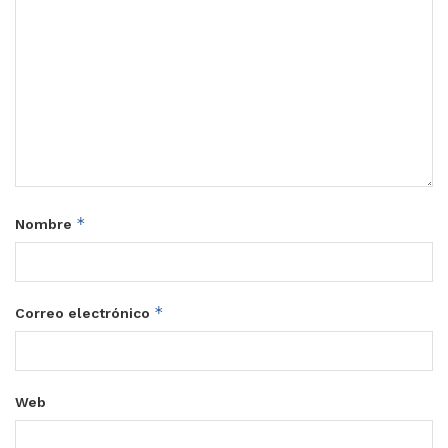
*
Nombre
*
Correo electrónico
Web