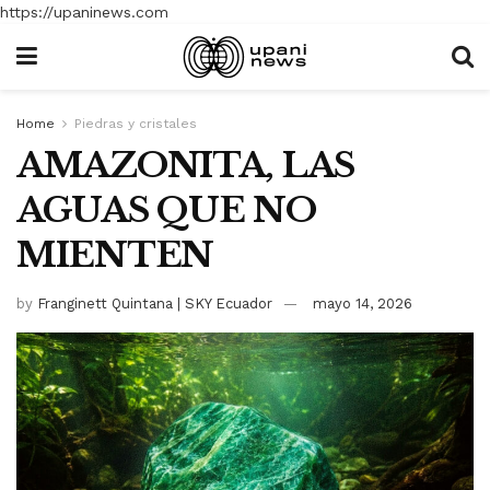
https://upaninews.com
Home
Piedras y cristales
AMAZONITA, LAS
AGUAS QUE NO
MIENTEN
by
Franginett Quintana | SKY Ecuador
mayo 14, 2026