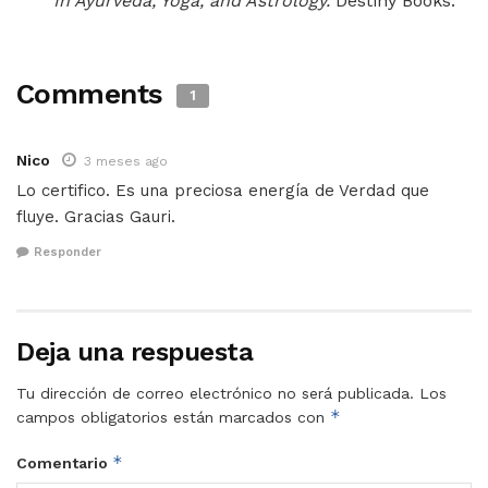
In Ayurveda, Yoga, and Astrology.
Destiny Books.
Comments
1
Nico
3 meses ago
Lo certifico. Es una preciosa energía de Verdad que
fluye. Gracias Gauri.
Responder
Deja una respuesta
Tu dirección de correo electrónico no será publicada.
Los
*
campos obligatorios están marcados con
*
Comentario