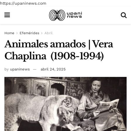
https://upaninews.com
Home
Efemérides
Abril
Animales amados | Vera
Chaplina (1908-1994)
by
upaninews
abril 24, 2025