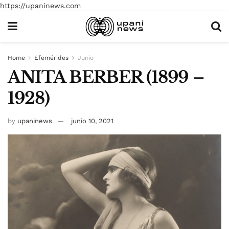
https://upaninews.com
Home
Efemérides
Junio
ANITA BERBER (1899 –
1928)
by
upaninews
junio 10, 2021