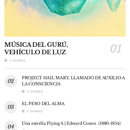
MÚSICA DEL GURÚ,
VEHÍCULO DE LUZ
0 SHARES
PROJECT HAIL MARY, LLAMADO DE AUXILIO A
LA CONSCIENCIA
0 SHARES
EL PESO DEL ALMA
0 SHARES
Una estrella Flying A | Edward Coxen (1880-1954)