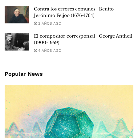
Contra los errores comunes | Benito
Jerónimo Feijoo (1676-1764)
2 AÑOS AGO
El compositor corresponsal | George Antheil
(1900-1959)
4 AÑOS AGO
Popular News