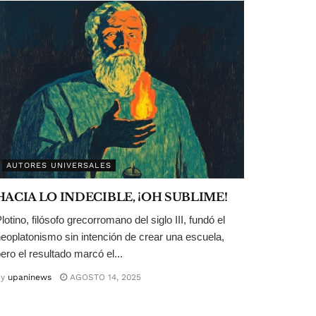
AUTORES UNIVERSALES
HACIA LO INDECIBLE, ¡OH SUBLIME!
lotino, filósofo grecorromano del siglo III, fundó el
eoplatonismo sin intención de crear una escuela,
ero el resultado marcó el...
y
upaninews
AGOSTO 14, 2025