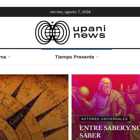
viernes, agosto 7, 2026
rna
Tiempo Presente
AUTORES UNIVERSALES
ENTRE SABER Y N
SABER