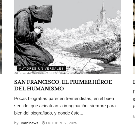
AUTORES UNIVERSALES
SAN FRANCISCO, EL PRIMER HÉROE
DEL HUMANISMO
P
Pocas biografías parecen tremendistas, en el buen
e
sentido, que acicatean la imaginación, siempre para
r
bien del biografiado, y donde éste...
b
by
upaninews
OCTUBRE 2, 2025