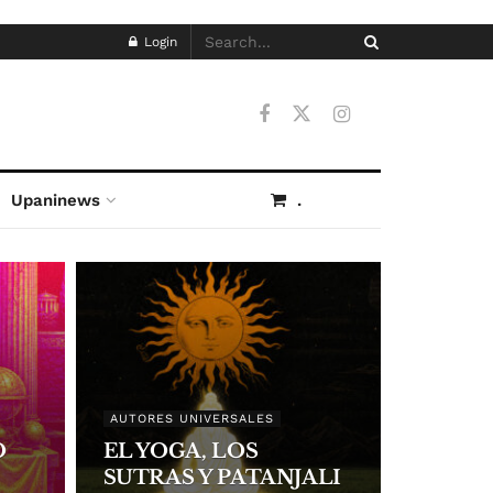
Login
Upaninews
.
AUTORES UNIVERSALES
O
EL YOGA, LOS
SUTRAS Y PATANJALI