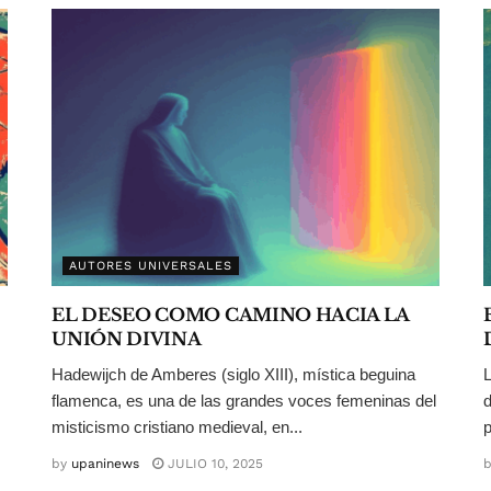
AUTORES UNIVERSALES
EL DESEO COMO CAMINO HACIA LA
UNIÓN DIVINA
Hadewijch de Amberes (siglo XIII), mística beguina
L
flamenca, es una de las grandes voces femeninas del
d
misticismo cristiano medieval, en...
p
by
upaninews
JULIO 10, 2025
b