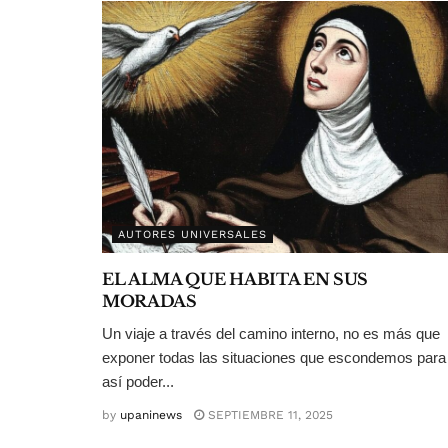
AUTORES UNIVERSALES
EL ALMA QUE HABITA EN SUS
MORADAS
Un viaje a través del camino interno, no es más que
exponer todas las situaciones que escondemos para
así poder...
by
upaninews
SEPTIEMBRE 11, 2025