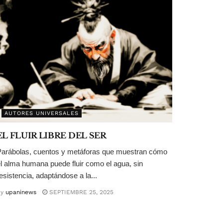
AUTORES UNIVERSALES
EL FLUIR LIBRE DEL SER
arábolas, cuentos y metáforas que muestran cómo
l alma humana puede fluir como el agua, sin
esistencia, adaptándose a la...
y
upaninews
SEPTIEMBRE 25, 2025