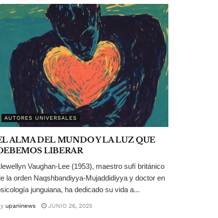
AUTORES UNIVERSALES
EL ALMA DEL MUNDO Y LA LUZ QUE
DEBEMOS LIBERAR
lewellyn Vaughan-Lee (1953), maestro sufí británico
e la orden Naqshbandiyya-Mujaddidiyya y doctor en
sicología junguiana, ha dedicado su vida a...
y
upaninews
JUNIO 26, 2025