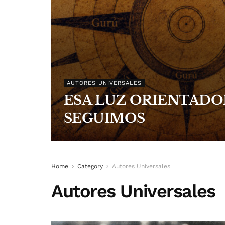
AUTORES UNIVERSALES
ESA LUZ ORIENTADO
SEGUIMOS
Home
Category
Autores Universales
Autores Universales