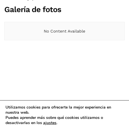
Galería de fotos
No Content Available
Utilizamos cookies para ofrecerte la mejor experiencia en
nuestra web.
Puedes aprender más sobre qué cookies utilizamos o
© 2021
Upaninews
desactivarlas en los
ajustes
.