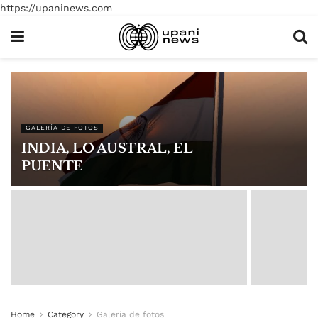
https://upaninews.com
GALERÍA DE FOTOS
INDIA, LO AUSTRAL, EL
PUENTE
Home
Category
Galería de fotos