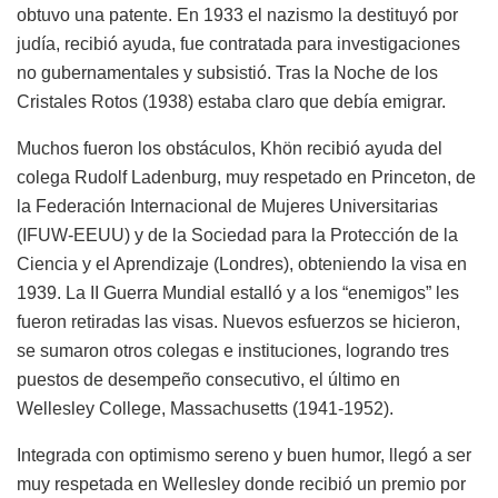
obtuvo una patente. En 1933 el nazismo la destituyó por
judía, recibió ayuda, fue contratada para investigaciones
no gubernamentales y subsistió. Tras la Noche de los
Cristales Rotos (1938) estaba claro que debía emigrar.
Muchos fueron los obstáculos, Khön recibió ayuda del
colega Rudolf Ladenburg, muy respetado en Princeton, de
la Federación Internacional de Mujeres Universitarias
(IFUW-EEUU) y de la Sociedad para la Protección de la
Ciencia y el Aprendizaje (Londres), obteniendo la visa en
1939. La II Guerra Mundial estalló y a los “enemigos” les
fueron retiradas las visas. Nuevos esfuerzos se hicieron,
se sumaron otros colegas e instituciones, logrando tres
puestos de desempeño consecutivo, el último en
Wellesley College, Massachusetts (1941-1952).
Integrada con optimismo sereno y buen humor, llegó a ser
muy respetada en Wellesley donde recibió un premio por