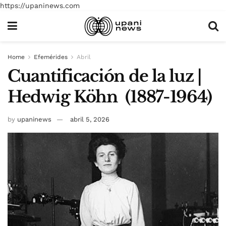
https://upaninews.com
Home
Efemérides
Abril
Cuantificación de la luz |
Hedwig Köhn (1887-1964)
by
upaninews
abril 5, 2026