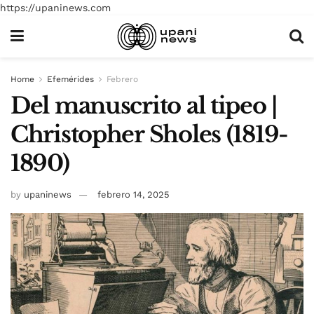
https://upaninews.com
Home
Efemérides
Febrero
Del manuscrito al tipeo |
Christopher Sholes (1819-
1890)
by
upaninews
febrero 14, 2025