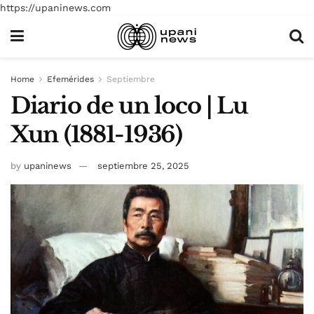
https://upaninews.com
Home
Efemérides
Septiembre
Diario de un loco | Lu
Xun (1881-1936)
by
upaninews
septiembre 25, 2025