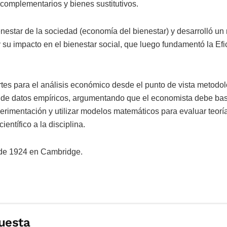
complementarios y bienes sustitutivos.
nestar de la sociedad (economía del bienestar) y desarrolló un
 su impacto en el bienestar social, que luego fundamentó la Efi
tes para el análisis económico desde el punto de vista metodo
 y de datos empíricos, argumentando que el economista debe bas
erimentación y utilizar modelos matemáticos para evaluar teor
ientífico a la disciplina.
o de 1924 en Cambridge.
uesta