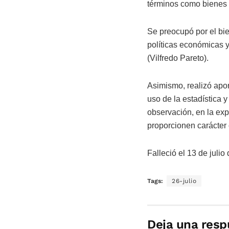
términos como bienes 
Se preocupó por el bie
políticas económicas y
(Vilfredo Pareto).
Asimismo, realizó apor
uso de la estadística
observación, en la exp
proporcionen carácter c
Falleció el 13 de juli
Tags:
26-julio
Deja una resp