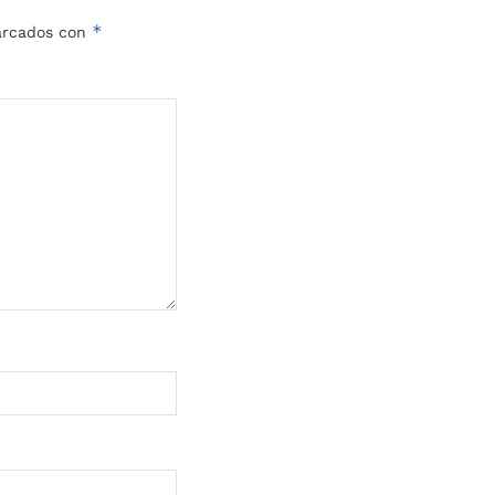
*
marcados con