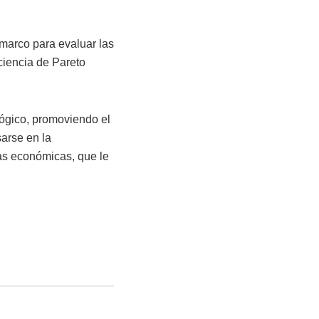
 marco para evaluar las
ciencia de Pareto
lógico, promoviendo el
arse en la
ías económicas, que le