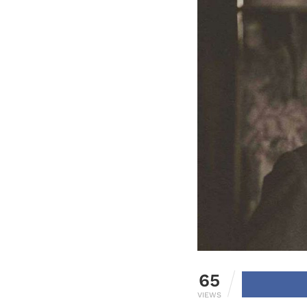
65
VIEWS