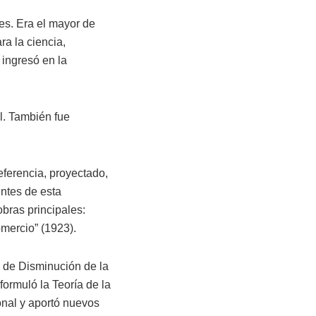
res. Era el mayor de
ra la ciencia,
 ingresó en la
l. También fue
eferencia, proyectado,
ntes de esta
obras principales:
omercio” (1923).
y de Disminución de la
formuló la Teoría de la
onal y aportó nuevos