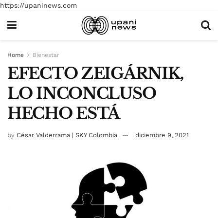
https://upaninews.com
Home
Bienestar
EFECTO ZEIGÁRNIK,
LO INCONCLUSO
HECHO ESTÁ
by
César Valderrama | SKY Colombia
diciembre 9, 2021