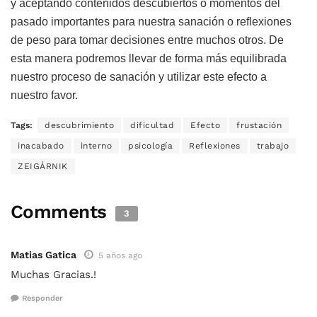
y aceptando contenidos descubiertos o momentos del
pasado importantes para nuestra sanación o reflexiones
de peso para tomar decisiones entre muchos otros. De
esta manera podremos llevar de forma más equilibrada
nuestro proceso de sanación y utilizar este efecto a
nuestro favor.
Tags:
descubrimiento
dificultad
Efecto
frustación
inacabado
interno
psicología
Reflexiones
trabajo
ZEIGÁRNIK
Comments
3
Matias Gatica
5 años ago
Muchas Gracias.!
Responder