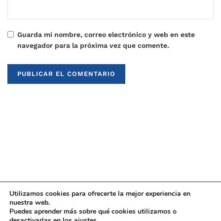
Guarda mi nombre, correo electrónico y web en este
navegador para la próxima vez que comente.
Utilizamos cookies para ofrecerte la mejor experiencia en
nuestra web.
Puedes aprender más sobre qué cookies utilizamos o
© 2021
Upaninews
desactivarlas en los
ajustes
.