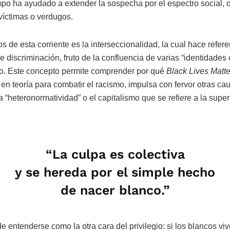
mpo ha ayudado a extender la sospecha por el espectro social, 
 víctimas o verdugos.
 de esta corriente es la interseccionalidad, la cual hace refer
 discriminación, fruto de la confluencia de varias “identidades
o. Este concepto permite comprender por qué
Black Lives Matt
n teoría para combatir el racismo, impulsa con fervor otras ca
la “heteronormatividad” o el capitalismo que se refiere a la supe
“La culpa es colectiva
y se hereda por el simple hecho
de nacer blanco.”
 entenderse como la otra cara del privilegio: si los blancos viv