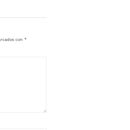
*
marcados con