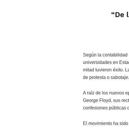
“De 
Según la contabilidad 
universidades en Estad
mitad tuvieron éxito. 
de protesta o sabotaje
A raíz de los nuevos e
George Floyd, sus rec
confesiones públicas d
El movimiento ha sido 