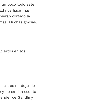
r un poco todo este
ldad nos hace más
bieran cortado la
más. Muchas gracias.
aciertos en los
 sociales no dejando
o y no se dan cuenta
render de Gandhi y