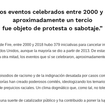
los eventos celebrados entre 2000 y
aproximadamente un tercio
fue objeto de protesta o sabotaje.”
de Fire, entre 2000 y 2018 hubo 379 iniciativas para cancelar i
os Unidos, aunque la mayoría se dio a partir de 2013. De estas 
La otra mitad, los eventos que sí se celebraron, aproximadamente
.
pisodios de racismo y de la indignación desatada por casos co
torías han creado poderosos comités, ideologizando los temario
e prejuicios raciales. Un clima dogmático que, como tal, no tole
una suerte de catalizador público y ha contribuido a poner la lu