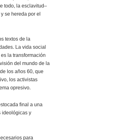
e todo, la esclavitud–
y se hereda por el
s textos de la
dades. La vida social
 es la transformación
“visión del mundo de la
 de los años 60, que
vo, los activistas
tema opresivo.
estocada final a una
 ideológicas y
necesarios para