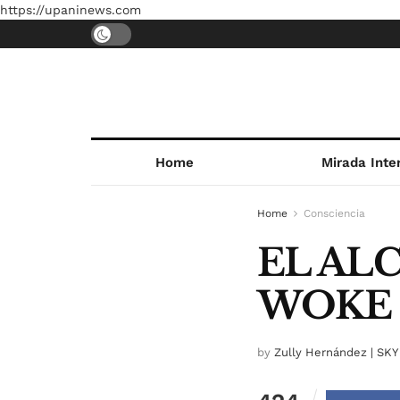
https://upaninews.com
Home
Mirada Inte
Home
Consciencia
EL AL
WOKE
by
Zully Hernández | SKY