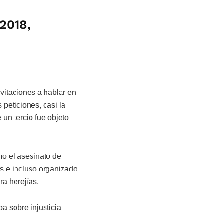
 2018,
nvitaciones a hablar en
peticiones, casi la
 un tercio fue objeto
mo el asesinato de
s e incluso organizado
ra herejías.
pa sobre injusticia