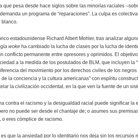
ca que pesa desde hace siglos sobre las minorías raciales –sobr
 demanda un programa de “reparaciones”. La culpa es colectiva 
 blanco.
órico estadounidense Richard Albert Mohler, tras analizar alguno
ogía
woke
ha cambiado la lucha de clases por la lucha de identi
n conflicto permanente entre opresores y oprimidos. El objetivo
sociedad a la medida de los postulados de BLM, que incluyen la 
diferencia del movimiento por los derechos civiles de los negros
de la conciencia y la cultura americanas” con espíritu constructi
ar la civilización occidental, en la que ven la fuente de un sis
ha contra el racismo y la desigualdad racial puede significar la 
 pero no puede ser desde el chantaje de; o asumes sus premisas
 o eres cómplice de racismo.
es que la ansiedad por lo identitario nos deja sin los recursos 