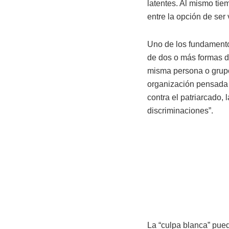
latentes. Al mismo tie
entre la opción de ser
Uno de los fundamentos
de dos o más formas de
misma persona o grup
organización pensada e
contra el patriarcado, 
discriminaciones”.
La “culpa blanca” puede