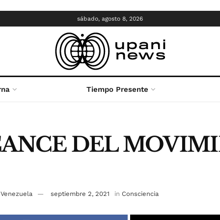
sábado, agosto 8, 2026
rna
Tiempo Presente
CANCE DEL MOVIM
 Venezuela
septiembre 2, 2021
in
Consciencia