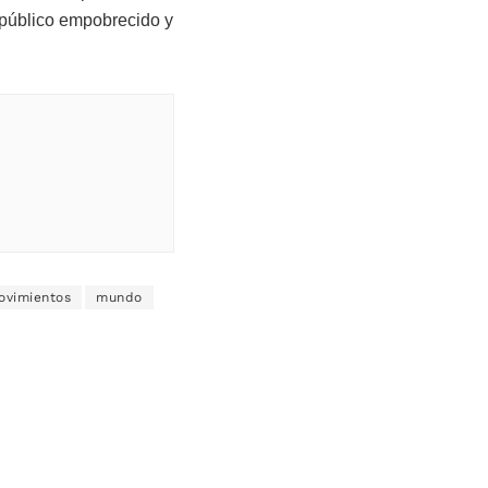
 público empobrecido y
ovimientos
mundo