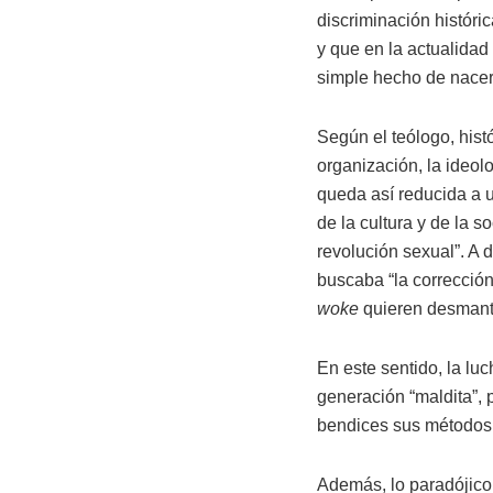
discriminación históri
y que en la actualidad
simple hecho de nacer
Según el teólogo, hist
organización, la ideol
queda así reducida a u
de la cultura y de la 
revolución sexual”. A 
buscaba “la corrección 
woke
quieren desmantel
En este sentido, la luc
generación “maldita”,
bendices sus métodos,
Además, lo paradójico 