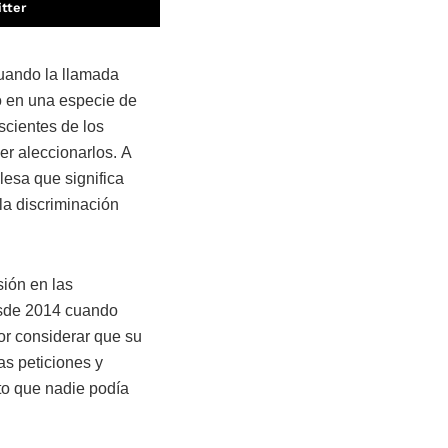
tter
cuando la llamada
ió en una especie de
scientes de los
r aleccionarlos. A
lesa que significa
 la discriminación
sión en las
esde 2014 cuando
por considerar que su
as peticiones y
nto que nadie podía