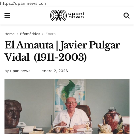
https://upaninews.com
Home
Efemérides
Enero
El Amauta | Javier Pulgar
Vidal (1911-2003)
by
upaninews
enero 2, 2026