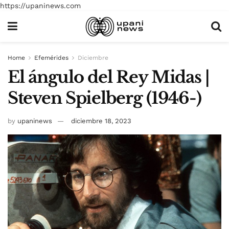
https://upaninews.com
Home
Efemérides
Diciembre
El ángulo del Rey Midas |
Steven Spielberg (1946-)
by
upaninews
diciembre 18, 2023