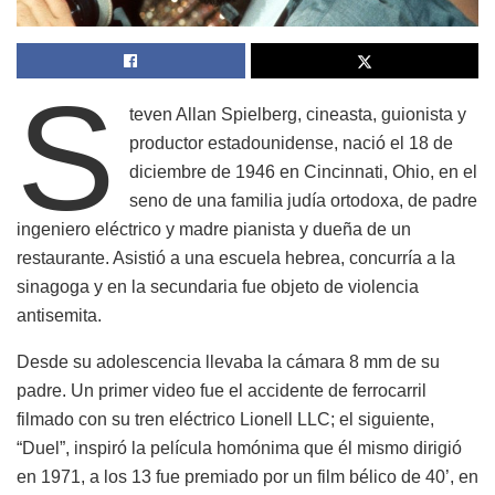
S
teven Allan Spielberg, cineasta, guionista y
productor estadounidense, nació el 18 de
diciembre de 1946 en Cincinnati, Ohio, en el
seno de una familia judía ortodoxa, de padre
ingeniero eléctrico y madre pianista y dueña de un
restaurante. Asistió a una escuela hebrea, concurría a la
sinagoga y en la secundaria fue objeto de violencia
antisemita.
Desde su adolescencia llevaba la cámara 8 mm de su
padre. Un primer video fue el accidente de ferrocarril
filmado con su tren eléctrico Lionell LLC; el siguiente,
“Duel”, inspiró la película homónima que él mismo dirigió
en 1971, a los 13 fue premiado por un film bélico de 40’, en