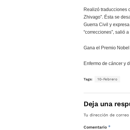
Realizó traducciones 
Zhivago”. Ésta se desa
Guerra Civil y expres
“correcciones”, salió a
Gana el Premio Nobel d
Enfermo de cáncer y de
Tags:
10-Febrero
Deja una resp
Tu dirección de correo
*
Comentario