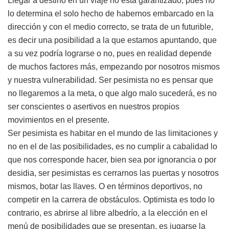
Llegar a destino en un viaje no está garantizado, pues no
lo determina el solo hecho de habernos embarcado en la
dirección y con el medio correcto, se trata de un futurible,
es decir una posibilidad a la que estamos apuntando, que
a su vez podría lograrse o no, pues en realidad depende
de muchos factores más, empezando por nosotros mismos
y nuestra vulnerabilidad. Ser pesimista no es pensar que
no llegaremos a la meta, o que algo malo sucederá, es no
ser conscientes o asertivos en nuestros propios
movimientos en el presente.
Ser pesimista es habitar en el mundo de las limitaciones y
no en el de las posibilidades, es no cumplir a cabalidad lo
que nos corresponde hacer, bien sea por ignorancia o por
desidia, ser pesimistas es cerrarnos las puertas y nosotros
mismos, botar las llaves. O en términos deportivos, no
competir en la carrera de obstáculos. Optimista es todo lo
contrario, es abrirse al libre albedrío, a la elección en el
menú de posibilidades que se presentan, es jugarse la