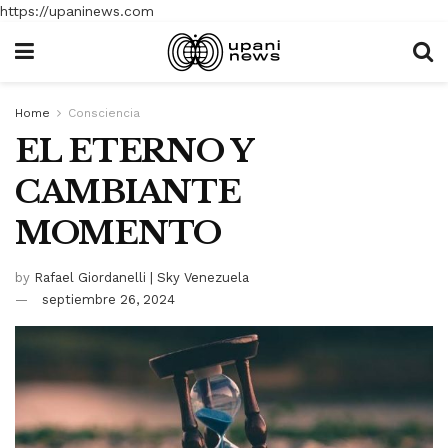
https://upaninews.com
Home
Consciencia
EL ETERNO Y
CAMBIANTE
MOMENTO
by
Rafael Giordanelli | Sky Venezuela
septiembre 26, 2024