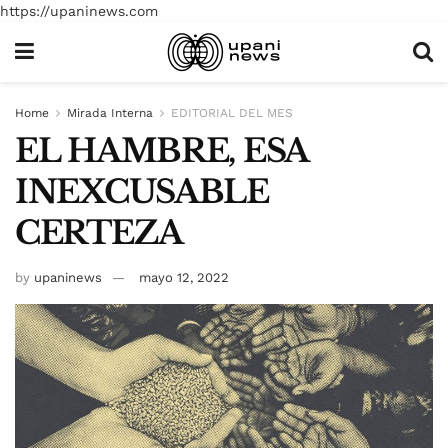
https://upaninews.com
Home
Mirada Interna
EDITORIAL DEL MES
EL HAMBRE, ESA
INEXCUSABLE
CERTEZA
by
upaninews
mayo 12, 2022