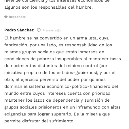
nivel de conciencia y los intereses económicos de
algunos son los responsables del hambre.
Responder
Pedro Sánchez
4 años ago
El hambre se ha convertido en un arma letal cuya
fabricación, por una lado, es responsabilidad de los
mismos grupos sociales que están inmersos en
condiciones de pobreza insuperables al mantener tasas
de nacimientos distantes del mínimo control (por
iniciativa propia o de los estados-gobiernos); y por el
otro, el ejercicio perverso del poder por quienes
dominan el sistema económico-político-financiero del
mundo entre cuyos intereses cuenta con prioridad
mantener los lazos de dependencia y sumisión de
grupos sociales prisioneros en un inframundo con altas
exigencias para lograr superarlo. Es la miseria que
permite disfrutar del sufrimiento.