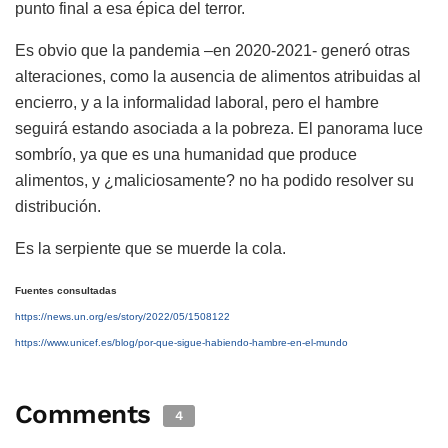
punto final a esa épica del terror.
Es obvio que la pandemia –en 2020-2021- generó otras
alteraciones, como la ausencia de alimentos atribuidas al
encierro, y a la informalidad laboral, pero el hambre
seguirá estando asociada a la pobreza. El panorama luce
sombrío, ya que es una humanidad que produce
alimentos, y ¿maliciosamente? no ha podido resolver su
distribución.
Es la serpiente que se muerde la cola.
Fuentes consultadas
https://news.un.org/es/story/2022/05/1508122
https://www.unicef.es/blog/por-que-sigue-habiendo-hambre-en-el-mundo
Comments
4