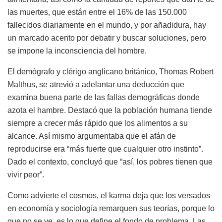
las muertes, que están entre el 16% de las 150.000
fallecidos diariamente en el mundo, y por añadidura, hay
un marcado acento por debatir y buscar soluciones, pero
se impone la inconsciencia del hombre.
El demógrafo y clérigo anglicano británico, Thomas Robert
Malthus, se atrevió a adelantar una deducción que
examina buena parte de las fallas demográficas donde
azota el hambre. Destacó que la población humana tiende
siempre a crecer más rápido que los alimentos a su
alcance. Así mismo argumentaba que el afán de
reproducirse era “más fuerte que cualquier otro instinto”.
Dado el contexto, concluyó que “así, los pobres tienen que
vivir peor”.
Como advierte el cosmos, el karma deja que los versados
en economía y sociología remarquen sus teorías, porque lo
que no se ve, es lo que define el fondo de problema. Las