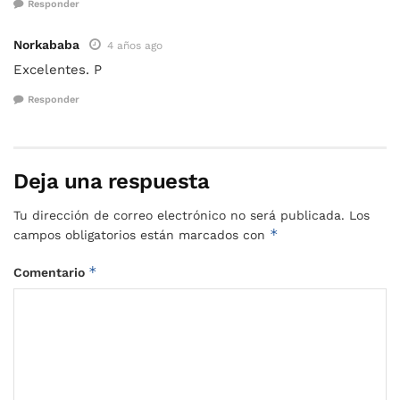
Responder
Norkababa
4 años ago
Excelentes. P
Responder
Deja una respuesta
Tu dirección de correo electrónico no será publicada.
Los
*
campos obligatorios están marcados con
*
Comentario