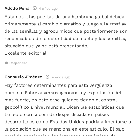
Adolfo Peña
4 años ago
Estamos a las puertas de una hambruna global debida
primeramente al cambio clamatico y luego a la «mafia»
de las semillas y agroquímicos que posteriormente son
responsables de la esterilidad del suelo y las semillas,
situación que ya se está presentando.
Excelente editorial.
Responder
Consuelo Jiménez
4 años ago
Hay factores determinantes para esta vergüenza
humana. Pobreza versus ignorancia y explotación del
más fuerte, en este caso quienes tienen el control
geopolítico a nivel mundial. Dicen las estadísticas que
tan solo con la comida desperdiciada en países
desarrollados como Estados Unidos podría alimentarse a
la población que se menciona en este artículo. El bajo