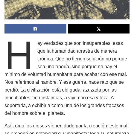
H
ay verdades que son insuperables, esas
que la humanidad arrastra de manera
crónica. Que no tienen solución no porque
sea una aporía, sino porque no hay el
mínimo de voluntad humanitaria para acabar con ese mal.
Nos referimos al hambre. Y esa guerra, hace rato que se
perdió. La civilización está obligada, azuzada por las
inocultables circunstancias, a vivir con esa vileza. A
soportarla, a exhibirla como una de los grandes fracasos
del hombre sobre el planeta.
Así como los dioses vienen dado por la creación, este mal
se empeñó en potenciarse, y manifestar toda su naturaleza