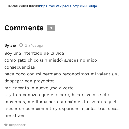
Fuentes consultadas
https://es.wikipedia.org/wiki/Coraje
Comments
1
Sylvia
2 años ago
Soy una intentado de la vida
como gato chico (sin miedo) aveces no mido
consecuencias
hace poco con mi hermano reconocimos mi valentía al
despegar con proyectos
me encanta lo nuevo ,me diverte
si y lo reconozco que el dinero, haber,aveces sólo
movernos, me llama,pero también es la aventura y el
crecer en conocimiento y experiencia ,estas tres cosas
me atraen.
Responder