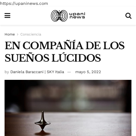
https://upaninews.com
Home
Consciencia
EN COMPAÑÍA DE LOS
SUEÑOS LÚCIDOS
by
Daniela Baraccani | SKY Italia
mayo 5, 2022