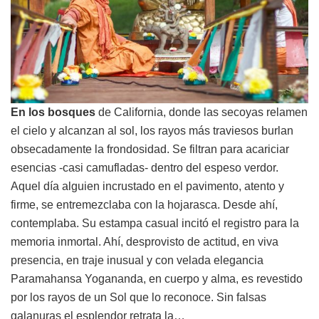
En los bosques
de California, donde las secoyas relamen
el cielo y alcanzan al sol, los rayos más traviesos burlan
obsecadamente la frondosidad. Se filtran para acariciar
esencias -casi camufladas- dentro del espeso verdor.
Aquel día alguien incrustado en el pavimento, atento y
firme, se entremezclaba con la hojarasca. Desde ahí,
contemplaba. Su estampa casual incitó el registro para la
memoria inmortal. Ahí, desprovisto de actitud, en viva
presencia, en traje inusual y con velada elegancia
Paramahansa Yogananda, en cuerpo y alma, es revestido
por los rayos de un Sol que lo reconoce. Sin falsas
galanuras el esplendor retrata la…