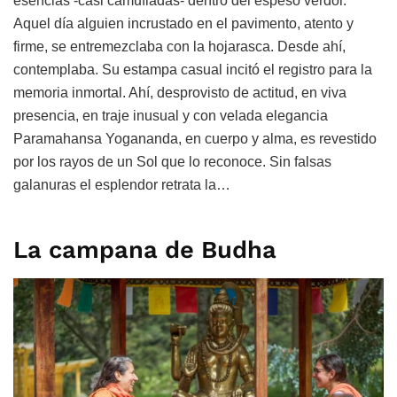
esencias -casi camufladas- dentro del espeso verdor.
Aquel día alguien incrustado en el pavimento, atento y
firme, se entremezclaba con la hojarasca. Desde ahí,
contemplaba. Su estampa casual incitó el registro para la
memoria inmortal. Ahí, desprovisto de actitud, en viva
presencia, en traje inusual y con velada elegancia
Paramahansa Yogananda, en cuerpo y alma, es revestido
por los rayos de un Sol que lo reconoce. Sin falsas
galanuras el esplendor retrata la…
La campana de Budha