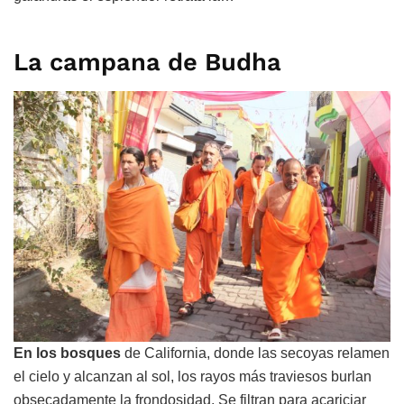
La campana de Budha
En los bosques
de California, donde las secoyas relamen
el cielo y alcanzan al sol, los rayos más traviesos burlan
obsecadamente la frondosidad. Se filtran para acariciar