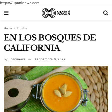
https://upaninews.com
Home
Prueba
EN LOS BOSQUES DE
CALIFORNIA
by
upaninews
septiembre 6, 2022