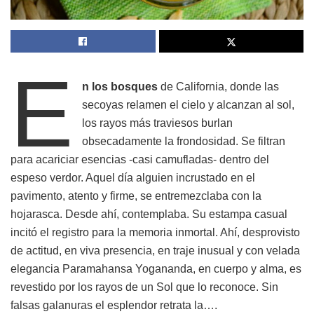
E
n los bosques
de California, donde las
secoyas relamen el cielo y alcanzan al sol,
los rayos más traviesos burlan
obsecadamente la frondosidad. Se filtran
para acariciar esencias -casi camufladas- dentro del
espeso verdor. Aquel día alguien incrustado en el
pavimento, atento y firme, se entremezclaba con la
hojarasca. Desde ahí, contemplaba. Su estampa casual
incitó el registro para la memoria inmortal. Ahí, desprovisto
de actitud, en viva presencia, en traje inusual y con velada
elegancia Paramahansa Yogananda, en cuerpo y alma, es
revestido por los rayos de un Sol que lo reconoce. Sin
falsas galanuras el esplendor retrata la….