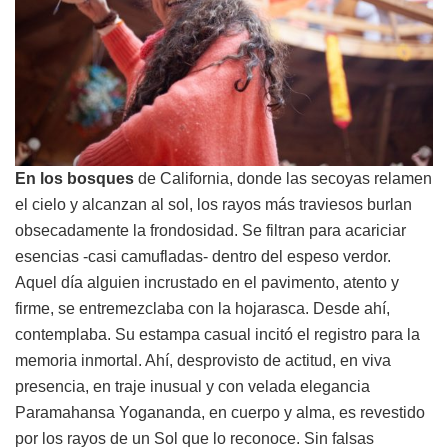
En los bosques
de California, donde las secoyas relamen
el cielo y alcanzan al sol, los rayos más traviesos burlan
obsecadamente la frondosidad. Se filtran para acariciar
esencias -casi camufladas- dentro del espeso verdor.
Aquel día alguien incrustado en el pavimento, atento y
firme, se entremezclaba con la hojarasca. Desde ahí,
contemplaba. Su estampa casual incitó el registro para la
memoria inmortal. Ahí, desprovisto de actitud, en viva
presencia, en traje inusual y con velada elegancia
Paramahansa Yogananda, en cuerpo y alma, es revestido
por los rayos de un Sol que lo reconoce. Sin falsas