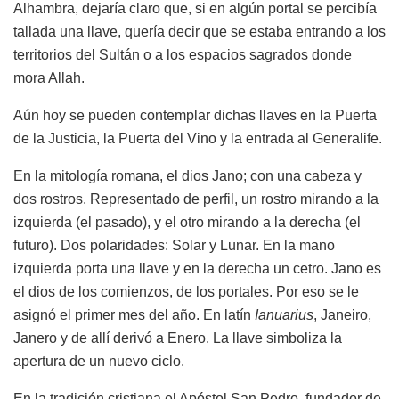
Alhambra, dejaría claro que, si en algún portal se percibía
tallada una llave, quería decir que se estaba entrando a los
territorios del Sultán o a los espacios sagrados donde
mora Allah.
Aún hoy se pueden contemplar dichas llaves en la Puerta
de la Justicia, la Puerta del Vino y la entrada al Generalife.
En la mitología romana, el dios Jano; con una cabeza y
dos rostros. Representado de perfil, un rostro mirando a la
izquierda (el pasado), y el otro mirando a la derecha (el
futuro). Dos polaridades: Solar y Lunar. En la mano
izquierda porta una llave y en la derecha un cetro. Jano es
el dios de los comienzos, de los portales. Por eso se le
asignó el primer mes del año. En latín
Ianuarius
, Janeiro,
Janero y de allí derivó a Enero. La llave simboliza la
apertura de un nuevo ciclo.
En la tradición cristiana el Apóstol San Pedro, fundador de