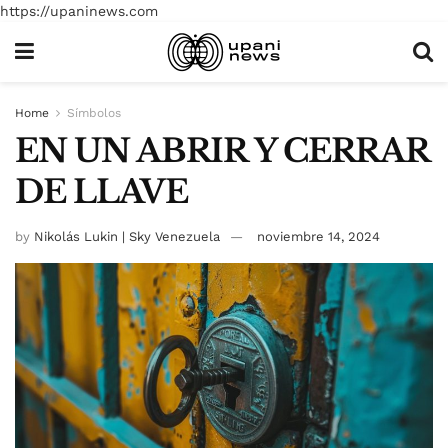
https://upaninews.com
Home
Símbolos
EN UN ABRIR Y CERRAR
DE LLAVE
by
Nikolás Lukin | Sky Venezuela
noviembre 14, 2024