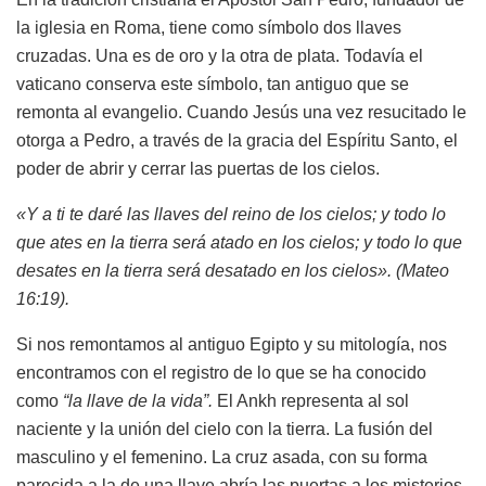
la iglesia en Roma, tiene como símbolo dos llaves
cruzadas. Una es de oro y la otra de plata. Todavía el
vaticano conserva este símbolo, tan antiguo que se
remonta al evangelio. Cuando Jesús una vez resucitado le
otorga a Pedro, a través de la gracia del Espíritu Santo, el
poder de abrir y cerrar las puertas de los cielos.
«Y a ti te daré las llaves del reino de los cielos; y todo lo
que ates en la tierra será atado en los cielos; y todo lo que
desates en la tierra será desatado en los cielos». (Mateo
16:19).
Si nos remontamos al antiguo Egipto y su mitología, nos
encontramos con el registro de lo que se ha conocido
como
“la llave de la vida”.
El Ankh representa al sol
naciente y la unión del cielo con la tierra. La fusión del
masculino y el femenino. La cruz asada, con su forma
parecida a la de una llave abría las puertas a los misterios