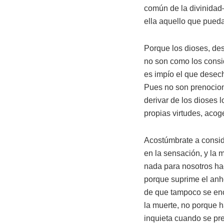
común de la divinidad–
ella aquello que pueda
Porque los dioses, des
no son como los consid
es impío el que desech
Pues no son prenocion
derivar de los dioses 
propias virtudes, acog
Acostúmbrate a consid
en la sensación, y la 
nada para nosotros hac
porque suprime el anhe
de que tampoco se encu
la muerte, no porque ha
inquieta cuando se pr