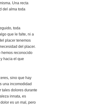
a misma. Una recta
ad del alma toda
seguido, toda
o que le falte, ni a
del placer tenemos
necesidad del placer.
 lo hemos reconocido
y hacia el que
ceres, sino que hay
os una incomodidad
r tales dolores durante
aleza innata, es
dolor es un mal, pero