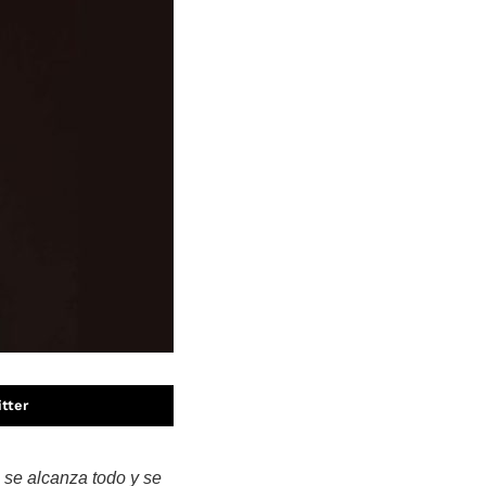
tter
e se alcanza todo y se