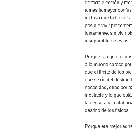
de toda elección y rec
almas la mayor confusi
incluso que la filosof
posible vivir placenter
justamente, sin vivir pl
inseparable de éstas.
Porque, ¿a quién cons
a la muerte carece por
que el límite de los b
que se ríe del destin
necesidad, otras por a
inestable y lo que est
la censura y la alaban
destino de los físicos.
Porque era mejor adher