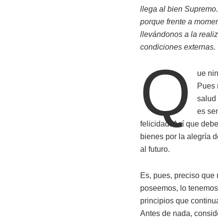
llega al bien Supremo.
porque frente a moment
llevándonos a la reali
condiciones externas.
Q
ue nin
Pues 
salud 
es se
felicidad. Así que debe
bienes por la alegría d
al futuro.
Es, pues, preciso que 
poseemos, lo tenemos t
principios que continu
Antes de nada, conside