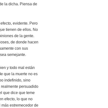
 de la dicha. Piensa de
efecto, evidente. Pero
ue tienen de ellos. No
piniones de la gente.
dioses, de donde hacen
inuamente con sus
 sea semejante.
ien y todo mal están
 de que la muerte no es
o indefinido, sino
á realmente persuadido
el que dice que teme
en efecto, lo que no
el más estremecedor de