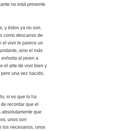
uerte no está presente
s, y éstos ya no son.
ces como descanso de
i el vivir le parece un
bundante, sino el más
 exhorta al joven a
e el arte de vivir bien y
 pero una vez nacido,
o, si es que lo ha
 de recordar que el
s absolutamente que
eos, unos son
de los necesarios, unos