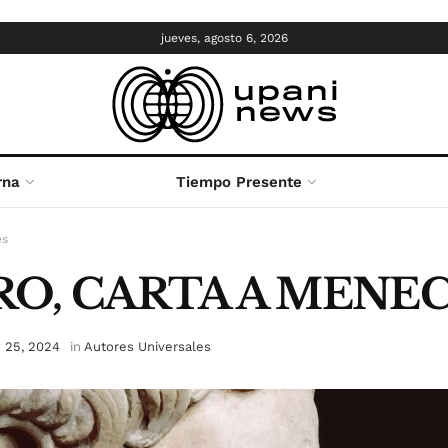
jueves, agosto 6, 2026
rna
Tiempo Presente
es
RO, CARTA A MENE
 25, 2024
in
Autores Universales