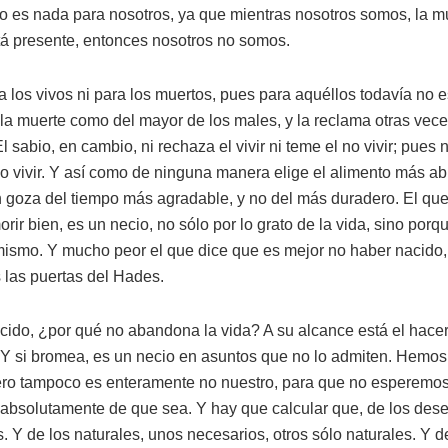
no es nada para nosotros, ya que mientras nosotros somos, la m
tá presente, entonces nosotros no somos.
a los vivos ni para los muertos, pues para aquéllos todavía no e
 la muerte como del mayor de los males, y la reclama otras ve
l sabio, en cambio, ni rechaza el vivir ni teme el no vivir; pues n
no vivir. Y así como de ninguna manera elige el alimento más a
 goza del tiempo más agradable, y no del más duradero. El que
morir bien, es un necio, no sólo por lo grato de la vida, sino porqu
 mismo. Y mucho peor el que dice que es mejor no haber nacido,
 las puertas del Hades.
cido, ¿por qué no abandona la vida? A su alcance está el hacerl
 Y si bromea, es un necio en asuntos que no lo admiten. Hemos
pero tampoco es enteramente no nuestro, para que no esperemo
absolutamente de que sea. Y hay que calcular que, de los des
s. Y de los naturales, unos necesarios, otros sólo naturales. Y 