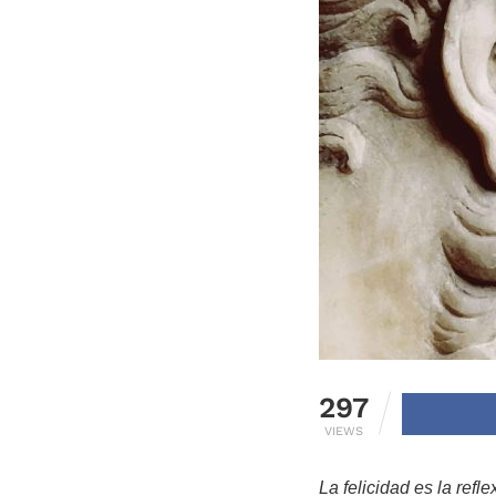
297
VIEWS
La felicidad es la ref