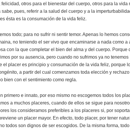
felicidad, otros para el bienestar del cuerpo, otros para la vid
sabe, pues, referir a la salud del cuerpo y a la imperturbabilid
es ésta es la consumación de la vida feliz.
emos todo; para no sufrir ni sentir temor. Apenas lo hemos con
ina, no teniendo el ser vivo que encaminarse a nada como a alg
sa con la que completar el bien del alma y del cuerpo. Porque 
imos por su ausencia, pero cuando no sufrimos ya no tenemos 
 el placer es principio y consumación de la vida feliz, porque
ngénito, a partir del cual comenzamos toda elección y rechazo 
o bien con el sentimiento como regla.
en primero e innato, por eso mismo no escogemos todos los pla
mos a muchos placeres, cuando de ellos se sigue para nosotr
res los consideramos preferibles a los placeres si, por soporta
eviene un placer mayor. En efecto, todo placer, por tener natur
no todos son dignos de ser escogidos. De la misma forma, todo 