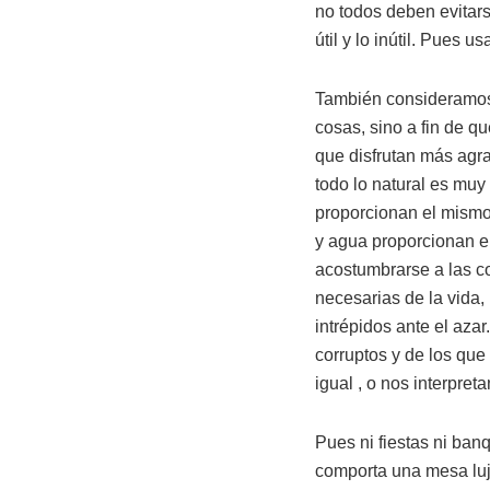
no todos deben evitars
útil y lo inútil. Pues
También consideramos 
cosas, sino a fin de 
que disfrutan más agr
todo lo natural es muy 
proporcionan el mismo
y agua proporcionan el
acostumbrarse a las co
necesarias de la vida
intrépidos ante el aza
corruptos y de los qu
igual , o nos interpret
Pues ni fiestas ni ban
comporta una mesa luj