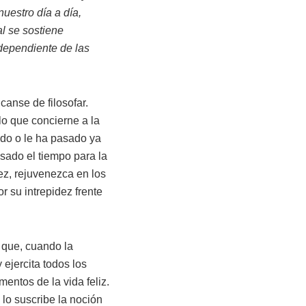
nuestro día a día,
l se sostiene
ndependiente de las
 canse de filosofar.
o que concierne a la
gado o le ha pasado ya
sado el tiempo para la
jez, rejuvenezca en los
r su intrepidez frente
o que, cuando la
ejercita todos los
entos de la vida feliz.
 lo suscribe la noción