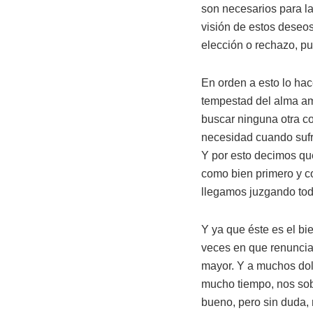
son necesarios para la 
visión de estos deseos 
elección o rechazo, pu
En orden a esto lo hac
tempestad del alma ama
buscar ninguna otra co
necesidad cuando sufr
Y por esto decimos que
como bien primero y co
llegamos juzgando tod
Y ya que éste es el bi
veces en que renuncia
mayor. Y a muchos dolo
mucho tiempo, nos sobr
bueno, pero sin duda, 