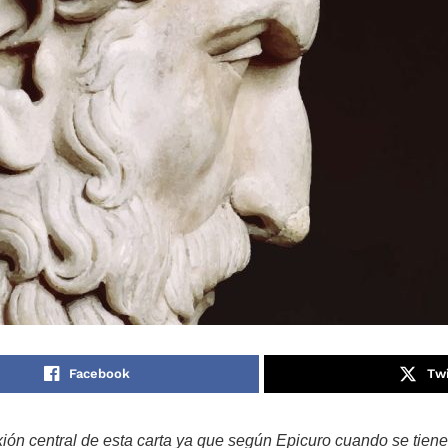
Facebook
Twi
lexión central de esta carta ya que según Epicuro cuando se tien