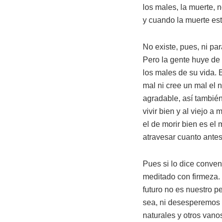
los males, la muerte, 
y cuando la muerte es
No existe, pues, ni par
Pero la gente huye de
los males de su vida. E
mal ni cree un mal el 
agradable, así también
vivir bien y al viejo a 
el de morir bien es el
atravesar cuanto antes
Pues si lo dice conven
meditado con firmeza.
futuro no es nuestro 
sea, ni desesperemos 
naturales y otros vano