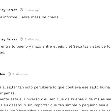
ley Ferraz
3 años ago
l informe …abre mesa de charla …
ley Ferraz
3 años ago
a entre lo bueno y malo entre el ego y el Ser,a las vistas de l
dad.
lvo
3 años ago
a al saltar tan solo percibiera lo que conlleva ese salto huiria
er jamas.
ente esta el Universo y el Ser. Que de buenas o de malas sie
 su desarollo sin importar que tan simple o pequeno sea el 