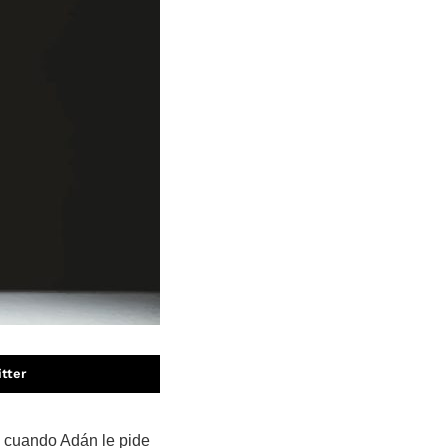
tter
ón cuando Adán le pide