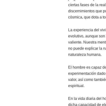
ciertas fases de la re
discernimientos que pu
cósmica, que dota a tod
La experiencia del viv
evolutivo, aunque son
valiente. Nuestra ment
no puede explicar la na
naturaleza humana.
El hombre es capaz de 
experimentación dado s
valor, así como tambié
espiritual.
En la vida diaria del h
dicha capacidad de el