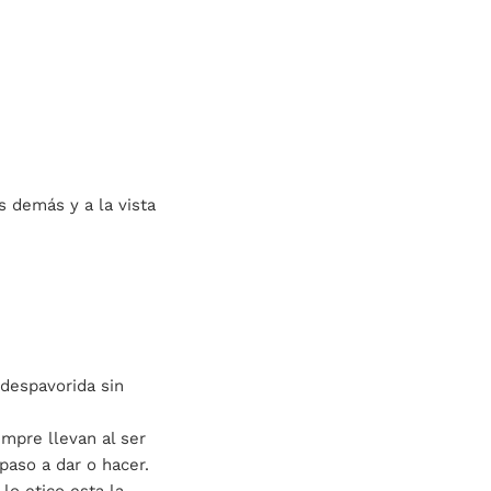
os demás y a la vista
 despavorida sin
mpre llevan al ser
paso a dar o hacer.