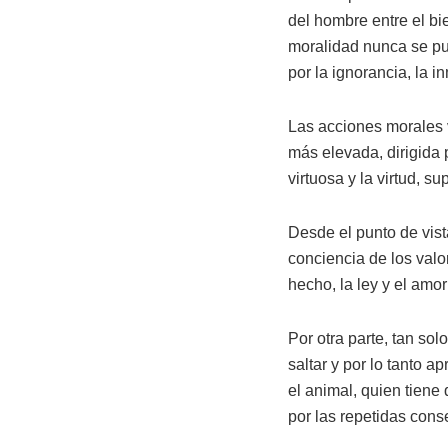
del hombre entre el bi
moralidad nunca se pue
por la ignorancia, la i
Las acciones morales v
más elevada, dirigida 
virtuosa y la virtud, s
Desde el punto de vist
conciencia de los valor
hecho, la ley y el amor
Por otra parte, tan so
saltar y por lo tanto a
el animal, quien tiene
por las repetidas conse