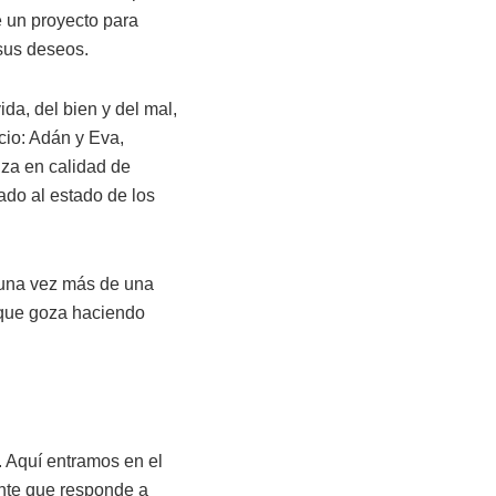
e un proyecto para
sus deseos.
da, del bien y del mal,
cio: Adán y Eva,
nza en calidad de
do al estado de los
 una vez más de una
 que goza haciendo
 Aquí entramos en el
ente que responde a