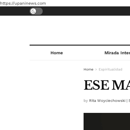
https://upaninews.com
Home
Mirada Inte
Home
Espiritualidad
ESE M
by
Rita Woyciechowski | 