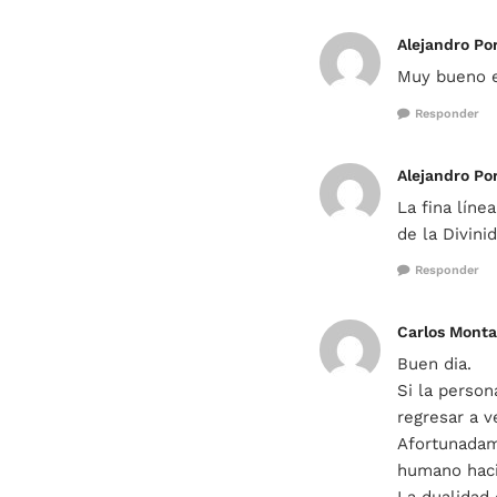
Alejandro Por
Muy bueno e
Responder
Alejandro Por
La fina líne
de la Divini
Responder
Carlos Monta
Buen dia.
Si la person
regresar a v
Afortunadam
humano hacia