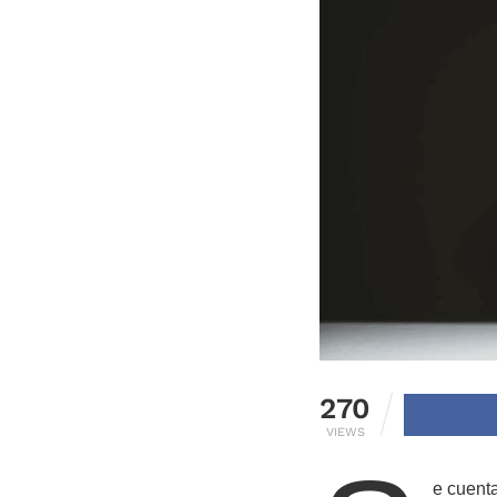
270
VIEWS
e cuenta