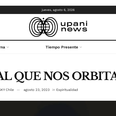
jueves, agosto 6, 2026
rna
Tiempo Presente
AL QUE NOS ORBIT
SKY Chile
agosto 23, 2023
in
Espiritualidad