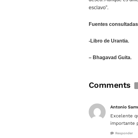
esclavo”.
Fuentes consultadas
-Libro de Urantia.
– Bhagavad Guita.
Comments
Antonio Sam
Excelente qu
importante p
Responder