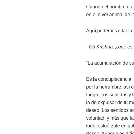
Cuando el hombre no c
en el nivel animal de l
Aquí podemos citar la 
–Oh Krishna, ¿qué es l
“La acumulación de su
Es la concupiscencia, 
por la herrumbre, así 
fuego. Los sentidos y 
la de expulsar de tu m
deseo. Los sentidos s
voluntad, y más que la
todo, esfuérzate en gob
deseo. Aunque es difíc