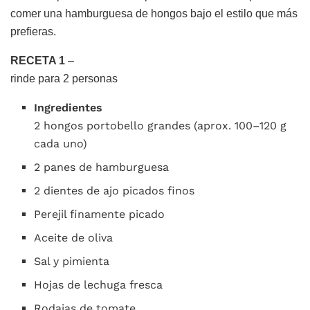
comer una hamburguesa de hongos bajo el estilo que más
prefieras.
RECETA 1
–
rinde para 2 personas
Ingredientes
2 hongos portobello grandes (aprox. 100–120 g
cada uno)
2 panes de hamburguesa
2 dientes de ajo picados finos
Perejil finamente picado
Aceite de oliva
Sal y pimienta
Hojas de lechuga fresca
Rodajas de tomate