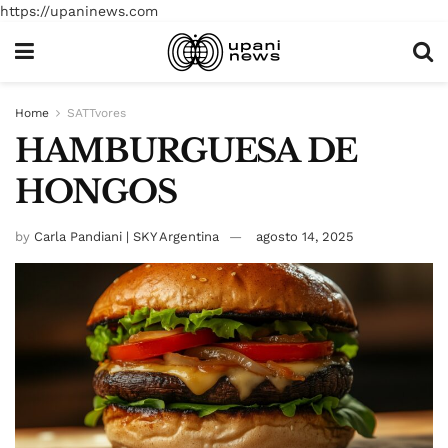
https://upaninews.com
Home
SATTvores
HAMBURGUESA DE
HONGOS
by
Carla Pandiani | SKY Argentina
agosto 14, 2025