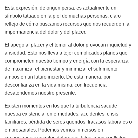
Esta expresión, de origen persa, es actualmente un
símbolo tatuado en la piel de muchas personas, claro
reflejo de cómo buscamos recursos que nos recuerden la
impermanencia del dolor y del placer.
El apego al placer y el temor al dolor provocan inquietud y
ansiedad. Esto nos lleva a tejer complicados planes que
comprometen nuestro tiempo y energía con la esperanza
de maximizar el bienestar y minimizar el sufrimiento,
ambos en un futuro incierto. De esta manera, por
desconfianza en la vida misma, con frecuencia
desatendemos nuestro presente.
Existen momentos en los que la turbulencia sacude
nuestra existencia: enfermedades, accidentes, crisis
familiares, pérdida de seres queridos, fracasos laborales o
empresariales. Podemos vernos inmersos en
circunstancias sociales dolorosas, tales como conflictos,