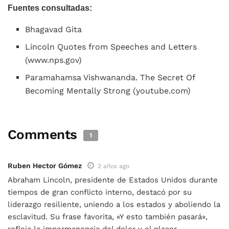
Fuentes consultadas:
Bhagavad Gita
Lincoln Quotes from Speeches and Letters
(www.nps.gov)
Paramahamsa Vishwananda. The Secret Of
Becoming Mentally Strong (youtube.com)
Comments
1
Ruben Hector Gómez
2 años ago
Abraham Lincoln, presidente de Estados Unidos durante
tiempos de gran conflicto interno, destacó por su
liderazgo resiliente, uniendo a los estados y aboliendo la
esclavitud. Su frase favorita, «Y esto también pasará»,
refleja la impermanencia del dolor y el placer,