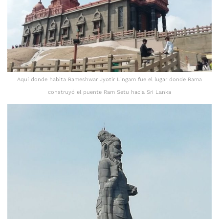
Aquí donde habita Rameshwar Jyotir Lingam fue el lugar donde Rama
construyó el puente Ram Setu hacia Sri Lanka