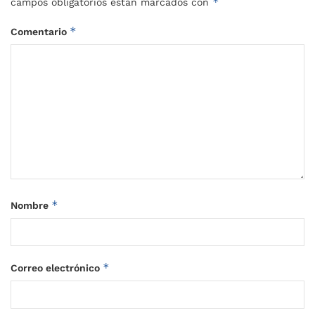
*
campos obligatorios están marcados con
*
Comentario
*
Nombre
*
Correo electrónico