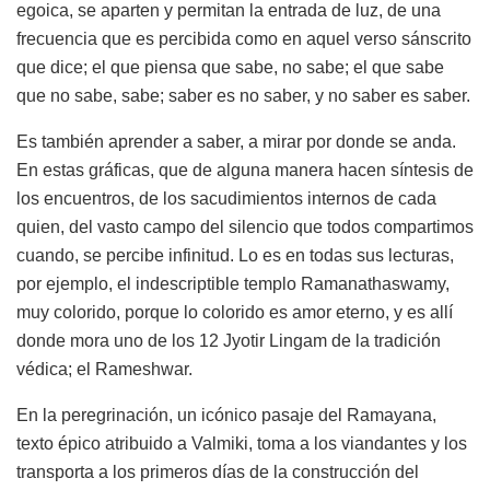
egoica, se aparten y permitan la entrada de luz, de una
frecuencia que es percibida como en aquel verso sánscrito
que dice; el que piensa que sabe, no sabe; el que sabe
que no sabe, sabe; saber es no saber, y no saber es saber.
Es también aprender a saber, a mirar por donde se anda.
En estas gráficas, que de alguna manera hacen síntesis de
los encuentros, de los sacudimientos internos de cada
quien, del vasto campo del silencio que todos compartimos
cuando, se percibe infinitud. Lo es en todas sus lecturas,
por ejemplo, el indescriptible templo Ramanathaswamy,
muy colorido, porque lo colorido es amor eterno, y es allí
donde mora uno de los 12 Jyotir Lingam de la tradición
védica; el Rameshwar.
En la peregrinación, un icónico pasaje del Ramayana,
texto épico atribuido a Valmiki, toma a los viandantes y los
transporta a los primeros días de la construcción del