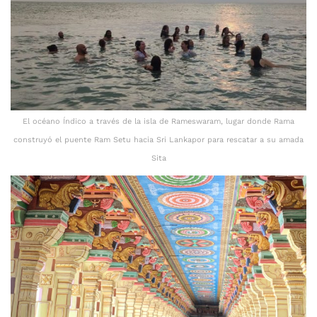
El océano Índico a través de la isla de Rameswaram, lugar donde Rama
construyó el puente Ram Setu hacia Sri Lankapor para rescatar a su amada
Sita