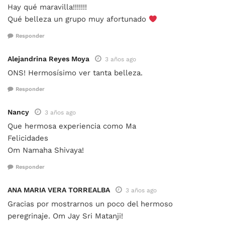
Hay qué maravilla!!!!!!!
Qué belleza un grupo muy afortunado
Responder
Alejandrina Reyes Moya
3 años ago
ONS! Hermosísimo ver tanta belleza.
Responder
Nancy
3 años ago
Que hermosa experiencia como Ma
Felicidades
Om Namaha Shivaya!
Responder
ANA MARIA VERA TORREALBA
3 años ago
Gracias por mostrarnos un poco del hermoso
peregrinaje. Om Jay Sri Matanji!