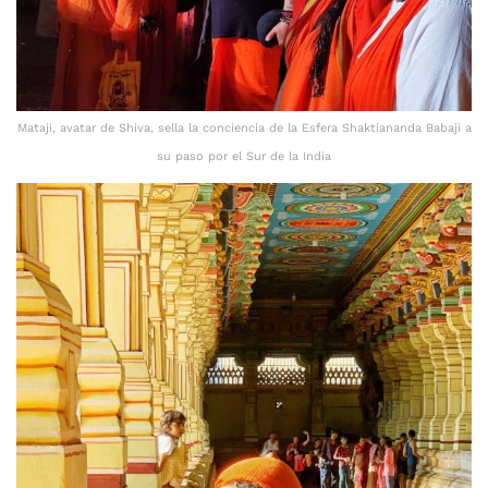
Mataji, avatar de Shiva, sella la conciencia de la Esfera Shaktiananda Babaji a
su paso por el Sur de la India