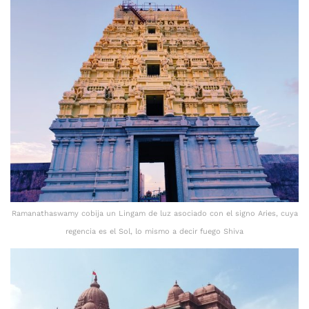
Ramanathaswamy cobija un Lingam de luz asociado con el signo Aries, cuya
regencia es el Sol, lo mismo a decir fuego Shiva