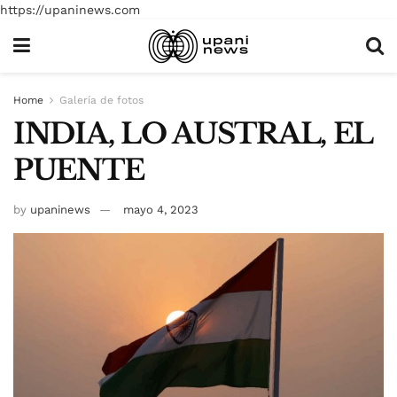
https://upaninews.com
Home
Galería de fotos
INDIA, LO AUSTRAL, EL
PUENTE
by
upaninews
mayo 4, 2023