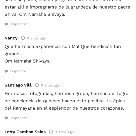
estar alli e impregnarse de la grandeza de nuestro padre
Shiva. Om Namaha Shivaya.
Responder
Nancy
3 años ago
Que hermosa experiencia con Ma! Que bendición tan
grande.
Om Namaha Shivaya!
Responder
Santiago Vilá
3 años ago
Hermosas fotografías, hermoso grupo, hermoso el logro
de conciencia de quienes hacen esto posible. La épica
del Ramayana en el esplendor de nuestros corazones.
Responder
Lotty Gamboa Salas
3 años ago