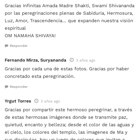
Gracias Infinitas Amada Madre Shakti, Swami Shivananda
por las peregrinaciones plenas de Sabiduría, Hermosura,
Luz, Amor, Trascendencia… que expanden nuestra visión
espiritual
OM NAMAHA SHIVAYA!
Responder
Fernando Mirza, Suryananda
3 años ago
Gracias por cada una de estas fotos. Gracias por haber
concretado esta peregrinación.
Responder
Yrgut Torres
3 años ago
Gracias por compartir este hermoso peregrinar, a través
de estas hermosas imágenes donde se transmite paz,
quietud, encanto y belleza; desde el color de las aguas y
el cielo, los colores del templo, las imagenes de Ma y
sus discípulos, hay un juego de colores que invitan a