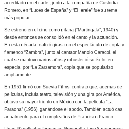
acreditado en el cartel, junto a la compañía de Custodia
Romero, en “Luces de España” y “El lerele” fue su tema
más popular.
Se estrenó en el cine como gitana (“Martingala”, 1940) y
desde entonces se consolidó en el canto y la actuación.
En esta década realizó giras con el espectáculo de copla y
flamenco “Zambra”, junto al cantaor Manolo Caracol, el
cual se mantuvo varios años y robusteció su éxito, en
especial por “La Zarzamora”, copla que se popularizó
ampliamente.
En 1951 firmó con Suevia Films, contrato que, además de
películas, incluía teatro, televisión y una gira por América,
obtuvo su mayor triunfo en México con la película “La
Faraona” (1956), ganándose el apodo. También actuó casi
anualmente para el cumpleaños de Francisco Franco.
Unas 40 películas forman su filmografía, tuvo 8 programas