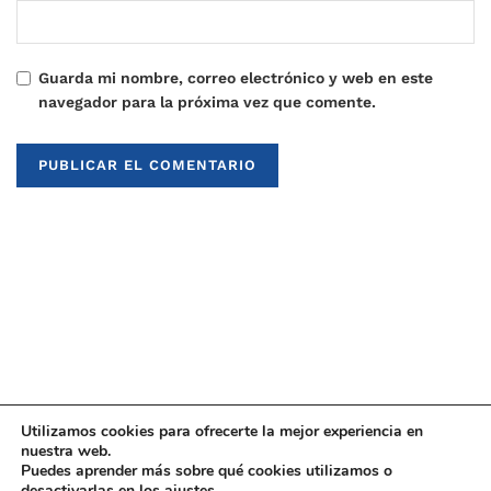
Guarda mi nombre, correo electrónico y web en este
navegador para la próxima vez que comente.
Utilizamos cookies para ofrecerte la mejor experiencia en
nuestra web.
Puedes aprender más sobre qué cookies utilizamos o
© 2021
Upaninews
desactivarlas en los
ajustes
.