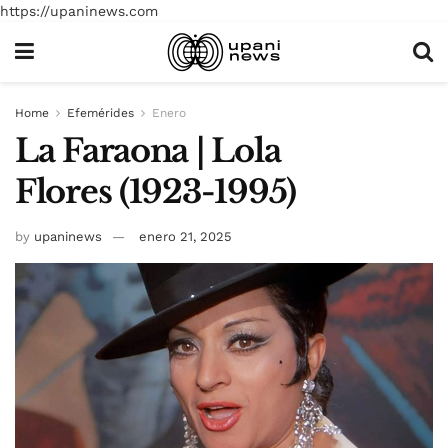
https://upaninews.com
Home
Efemérides
Enero
La Faraona | Lola
Flores (1923-1995)
by
upaninews
enero 21, 2025