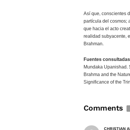
Así que, conscientes 
partícula del cosmos; 
que hacia el acto crea
realidad subyacente, 
Brahman.
Fuentes consultadas
Mundaka Upanishad. S
Brahma and the Natur
Significance of the T
Comments
CHRISTIAN 