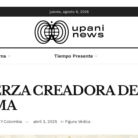
jueves, agosto 6, 2026
rna
Tiempo Presente
ERZA CREADORA DE
MA
SKY Colombia
abril 3, 2025
in
Figura Védica