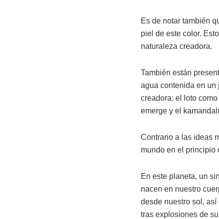
Es de notar también q
piel de este color. Es
naturaleza creadora.
También están present
agua contenida en un 
creadora: el loto como
emerge y el kamandalu 
Contrario a las ideas 
mundo en el principio 
En este planeta, un si
nacen en nuestro cuer
desde nuestro sol, así
tras explosiones de su