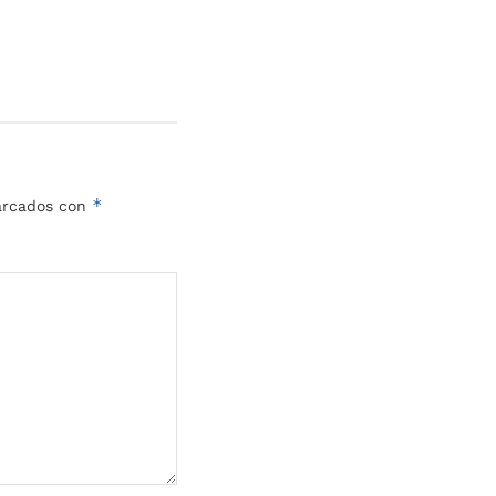
*
marcados con