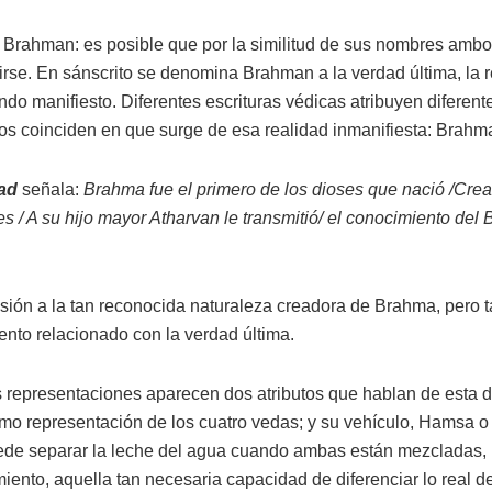
 Brahman: es posible que por la similitud de sus nombres am
irse. En sánscrito se denomina Brahman a la verdad última, la 
do manifiesto. Diferentes escrituras védicas atribuyen diferen
os coinciden en que surge de esa realidad inmanifiesta: Brah
ad
señala:
Brahma fue el primero de los dioses que nació /Crea
es / A su hijo mayor Atharvan le transmitió/ el conocimiento de
usión a la tan reconocida naturaleza creadora de Brahma, pero 
nto relacionado con la verdad última.
 representaciones aparecen dos atributos que hablan de esta d
mo representación de los cuatro vedas; y su vehículo, Hamsa o 
ede separar la leche del agua cuando ambas están mezcladas,
iento, aquella tan necesaria capacidad de diferenciar lo real de 