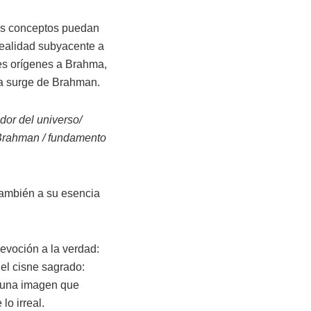
bos conceptos puedan
realidad subyacente a
tes orígenes a Brahma,
ma surge de Brahman.
dor del universo/
l Brahman / fundamento
también a su esencia
evoción a la verdad:
el cisne sagrado:
 una imagen que
lo irreal.