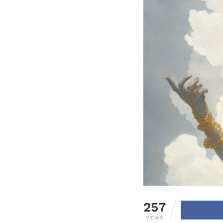
257
VIEWS