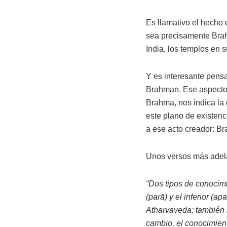
Es llamativo el hecho 
sea precisamente Brah
India, los templos en 
Y es interesante pens
Brahman. Ese aspecto 
Brahma, nos indica la 
este plano de existen
a ese acto creador: B
Unos versos más adel
“Dos tipos de conocim
(parā) y el inferior (a
Atharvaveda; también la
cambio, el conocimient