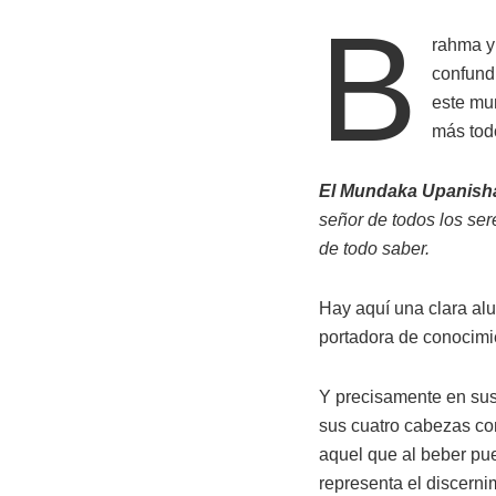
B
rahma y
confund
este mun
más tod
El Mundaka Upanish
señor de todos los ser
de todo saber.
Hay aquí una clara al
portadora de conocimie
Y precisamente en sus
sus cuatro cabezas co
aquel que al beber pu
representa el discernim