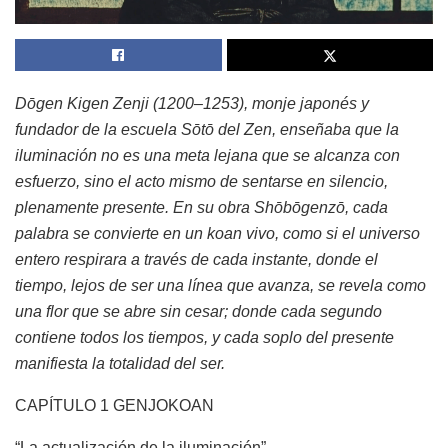
Dōgen Kigen Zenji (1200–1253), monje japonés y
fundador de la escuela Sōtō del Zen, enseñaba que la
iluminación no es una meta lejana que se alcanza con
esfuerzo, sino el acto mismo de sentarse en silencio,
plenamente presente. En su obra Shōbōgenzō, cada
palabra se convierte en un koan vivo, como si el universo
entero respirara a través de cada instante, donde el
tiempo, lejos de ser una línea que avanza, se revela como
una flor que se abre sin cesar; donde cada segundo
contiene todos los tiempos, y cada soplo del presente
manifiesta la totalidad del ser.
CAPÍTULO 1 GENJOKOAN
“La actualización de la iluminación”