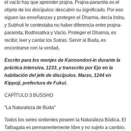
el vacío hay que aprender prajna. Prajna-paramita es el
objeto de los discípulos: descubrir su significado. Por eso
siguen las enseñanzas y protegen el Dharma, decia Indra,
y Subhuti le contestaba no haber diferencia entre prajna-
paramita, Bodhisattva y Vacío. Proteger el Dharma, es
recibir, leer y cantar los Sutras. Servir al Buda, es
encontrarse con la verdad.
Escrito para los monjes de Kannondori-in durante la
práctica intensiva, 1233, y transcrito por Ejo en la
habitación del jefe de discípulos. Marzo, 1244 en
Kippoji, prefectura de Fukui.
CAPÍTULO 3 BUSSHO
“La Naturaleza de Buda”
Todos los seres sintientes poseen la Naturaleza Búdica. El
Tathagata es permanentemente libre y no sujeto a cambio.