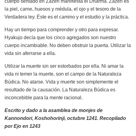
cuerpo sentado en Zazen manifiesta el Dharma. Zazen es
la piel, carne, huesos y médula, el ojo y el tesoro de la
Verdadera ley. Éste es el camino y el estudio y la práctica.
Hay un tiempo para comprender y otro para expresar.
Hyakujo decía que los cinco agregados son nuestro
cuerpo incambiable. No deben obstruir la puerta. Utilizar la
vida sin aferrarse a ella.
Utilizar la muerte sin ser estorbados por ella. Ni amar la
vida ni temer la muerte, son el campo de la Naturaleza
Búdica. No atarse. Vida y muerte son simplemente el
resultado de la causación. La Naturaleza Búdica es
inconcebible para la mente racional.
Escrito y dado a la asamblea de monjes de
Kannondori, Koshohorinji, octubre 1241. Recopilado
por Ejo en 1243