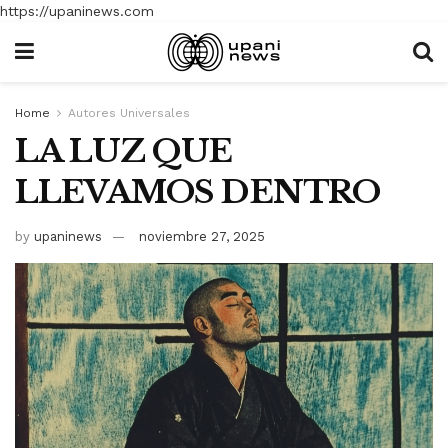
https://upaninews.com
Home
Autores Universales
LA LUZ QUE
LLEVAMOS DENTRO
by
upaninews
noviembre 27, 2025