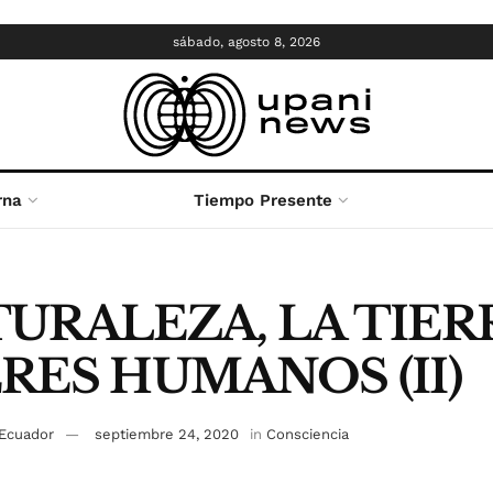
sábado, agosto 8, 2026
rna
Tiempo Presente
URALEZA, LA TIER
RES HUMANOS (II)
 Ecuador
septiembre 24, 2020
in
Consciencia