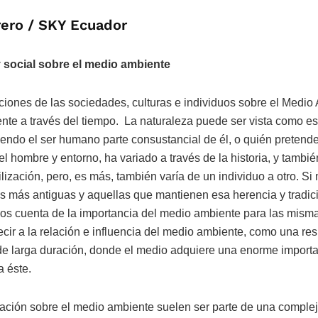
rero / SKY Ecuador
y social sobre el medio ambiente
ciones de las sociedades, culturas e individuos sobre el Medio
nte a través del tiempo. La naturaleza puede ser vista como es
siendo el ser humano parte consustancial de él, o quién pretend
el hombre y entorno, ha variado a través de la historia, y tambi
ilización, pero, es más, también varía de un individuo a otro. Si
ras más antiguas y aquellas que mantienen esa herencia y tradic
s cuenta de la importancia del medio ambiente para las misma
cir a la relación e influencia del medio ambiente, como una res
 de larga duración, donde el medio adquiere una enorme importa
 éste.
iación sobre el medio ambiente suelen ser parte de una complej