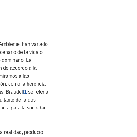
 Ambiente, han variado
cenario de la vida o
e dominarlo. La
én de acuerdo a la
 miramos a las
ión, como la herencia
s. Braudel
[1]
se refería
ultante de largos
ncia para la sociedad
a realidad, producto