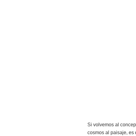
Si volvemos al concept
cosmos al paisaje, es d