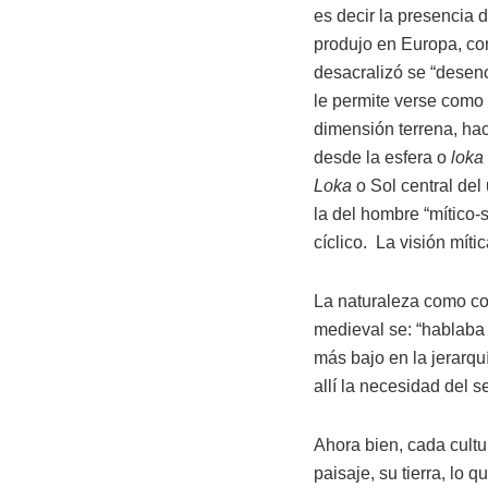
es decir la presencia
produjo en Europa, con 
desacralizó se “desenc
le permite verse como 
dimensión terrena, hac
desde la esfera o
loka
Loka
o Sol central del
la del hombre “mítico-s
cíclico. La visión mític
La naturaleza como co
medieval se: “hablaba d
más bajo en la jerarqu
allí la necesidad del
Ahora bien, cada cultu
paisaje, su tierra, lo