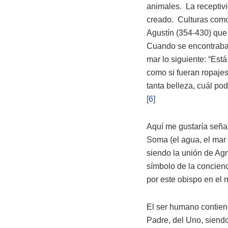
animales. La receptiv
creado. Culturas como
Agustín (354-430) que 
Cuando se encontraba 
mar lo siguiente: “Est
como si fueran ropajes,
tanta belleza, cuál po
[6]
Aquí me gustaría señala
Soma (el agua, el mar
siendo la unión de Ag
símbolo de la concienci
por este obispo en el 
El ser humano contiene
Padre, del Uno, siendo