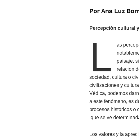
Por Ana Luz Bor
Percepción cultural 
L
as percep
notableme
paisaje, 
relación d
sociedad, cultura o civ
civilizaciones y cultu
Védica, podemos darno
a este fenómeno, es de
procesos históricos o
que se ve determinada
Los valores y la aprec