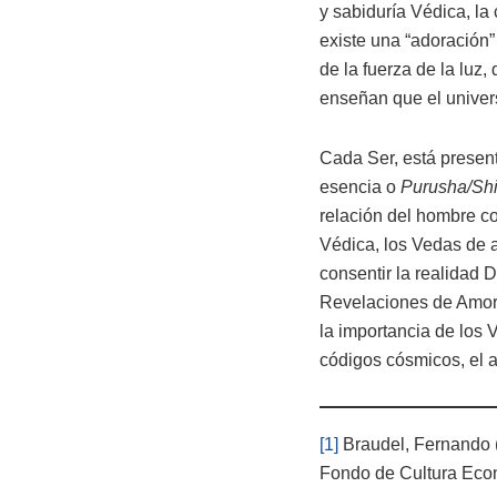
y sabiduría Védica, la
existe una “adoración”
de la fuerza de la luz,
enseñan que el univer
Cada Ser, está presen
esencia o
Purusha/Sh
relación del hombre co
Védica, los Vedas de a
consentir la realidad 
Revelaciones de Amor
la importancia de los 
códigos cósmicos, el a
[1]
Braudel, Fernando 
Fondo de Cultura Eco