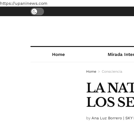
https://upaninews.com
Home
Mirada Inte
Home
Consciencia
LA NAT
LOS SE
by
Ana Luz Borrero | SKY