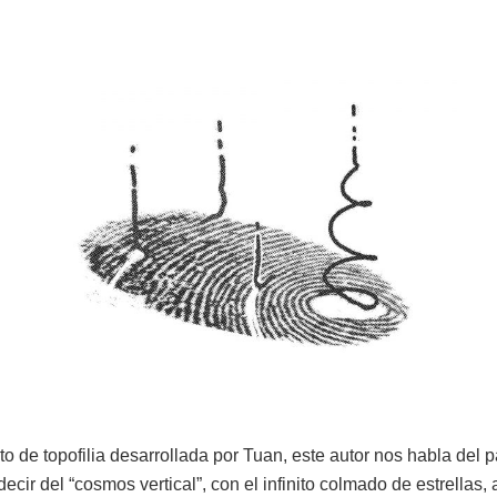
o de topofilia desarrollada por Tuan, este autor nos habla del p
ecir del “cosmos vertical”, con el infinito colmado de estrellas, a