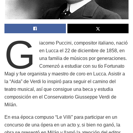
G
iacomo Puccini, compositor italiano, nació
en Lucca el 22 de diciembre de 1858, en
una familia de músicos por generaciones.
Comenzó a estudiar con su tío Fortunato
Magi y fue organista y maestro de coro en Lucca. Asistir a
la “Aida” de Verdi lo inspiró para seguir el camino del
teatro musical, así que consigue una beca y estudia
composición en el Conservatorio Giusseppe Verdi de
Milán.
En esa época compuso “Le Villi” para participar en un
concurso de una ópera en un acto y, si bien no ganó, la
obra se presentó en Milán y llamó la atención del editor