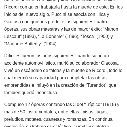
Ricordi con quien trabajaría hasta la muerte de este. En los
inicios del nuevo siglo, Puccini se asocia con Illica y
Giacosa con quienes produce las siguientes cuatro
óperas, sus obras maestras y las de mayor éxito: “Manon
Lescaut” (1893), “La Bohème” (1896), “Tosca” (1900) y
“Madame Butterfly” (1904).
Difíciles fueron los años siguientes cuando sufrió un
accidente automovilístico, murió su colaborador Giacosa,
vivió un escándalo de faldas y la muerte de Ricordi, todo lo
cual mermó su capacidad para completar las obras
emprendidas e influyó en la creación de “Turandot”, que
también quedó inconclusa.
Compuso 12 óperas contando las 3 del “Tríptico” (1918) y
más de 50 instrumentales, entre ellas, misas, fugas,
preludios, motetes, cuartetas y romanzas. En continua
evolución, su trabajo es ecléctico, asimila y sintetiza