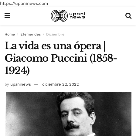
https://upaninews.com
Home
Efemérides
Diciembre
La vida es una ópera |
Giacomo Puccini (1858-
1924)
by
upaninews
diciembre 22, 2022