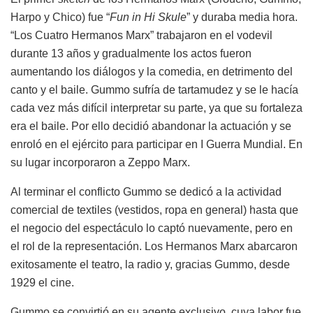
Harpo y Chico) fue “
Fun in Hi Skule
” y duraba media hora.
“Los Cuatro Hermanos Marx” trabajaron en el vodevil
durante 13 años y gradualmente los actos fueron
aumentando los diálogos y la comedia, en detrimento del
canto y el baile. Gummo sufría de tartamudez y se le hacía
cada vez más difícil interpretar su parte, ya que su fortaleza
era el baile. Por ello decidió abandonar la actuación y se
enroló en el ejército para participar en I Guerra Mundial. En
su lugar incorporaron a Zeppo Marx.
Al terminar el conflicto Gummo se dedicó a la actividad
comercial de textiles (vestidos, ropa en general) hasta que
el negocio del espectáculo lo captó nuevamente, pero en
el rol de la representación. Los Hermanos Marx abarcaron
exitosamente el teatro, la radio y, gracias Gummo, desde
1929 el cine.
Gummo se convirtió en su agente exclusivo, cuya labor fue