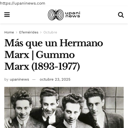
https://upaninews.com
Home
Efemérides
Octubre
Más que un Hermano
Marx | Gummo
Marx (1893-1977)
by
upaninews
octubre 23, 2025