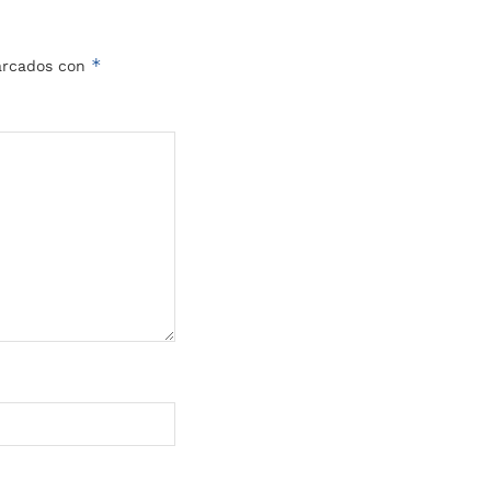
*
marcados con