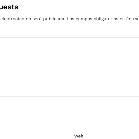
uesta
 electrónico no será publicada.
Los campos obligatorios están 
Web