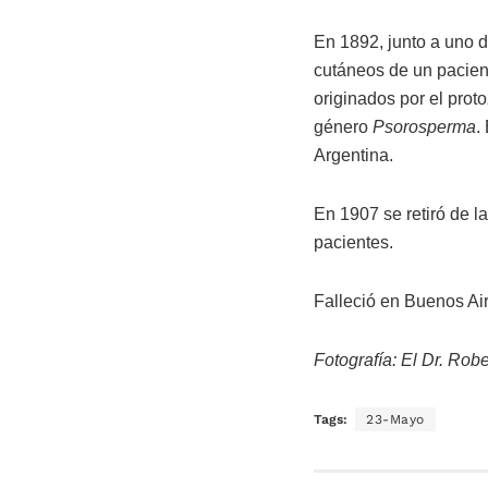
En 1892, junto a uno d
cutáneos de un pacient
originados por el prot
género
Psorosperma
.
Argentina.
En 1907 se retiró de la
pacientes.
Falleció en Buenos Air
Fotografía: El Dr. Rob
Tags:
23-Mayo