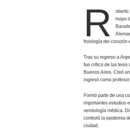
R
oberto
mayo d
Barade
Aleman
fisiología del corazón
Tras su regreso a Arge
fue crítico de las tes
Buenos Aires. Creó un 
ingresó como profesor 
Formó parte de una co
importantes estudios e
semiología médica. Dir
controló la epidemia d
ciudad.