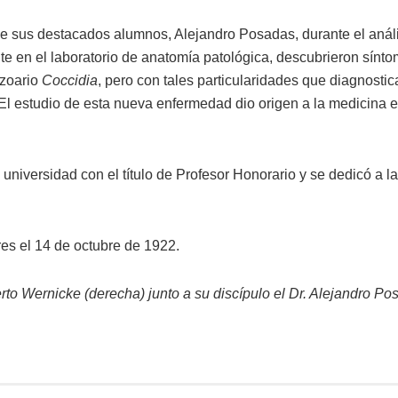
e sus destacados alumnos, Alejandro Posadas, durante el análi
e en el laboratorio de anatomía patológica, descubrieron sínto
ozoario
Coccidia
, pero con tales particularidades que diagnostic
 El estudio de esta nueva enfermedad dio origen a la medicina 
 universidad con el título de Profesor Honorario y se dedicó a l
es el 14 de octubre de 1922.
erto Wernicke (derecha) junto a su discípulo el Dr. Alejandro Po