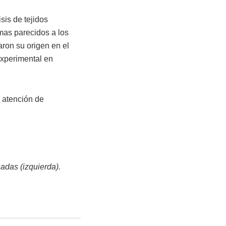
sis de tejidos
mas parecidos a los
aron su origen en el
experimental en
a atención de
sadas (izquierda).