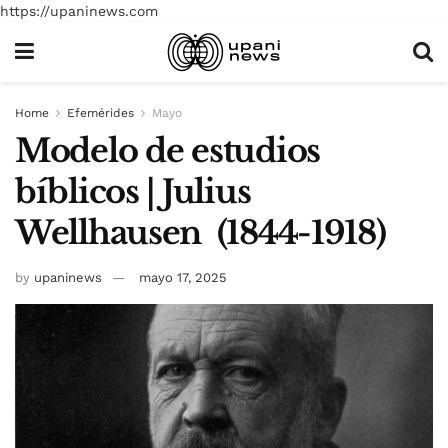
https://upaninews.com
Home
Efemérides
Mayo
Modelo de estudios
bíblicos | Julius
Wellhausen (1844-1918)
by
upaninews
mayo 17, 2025