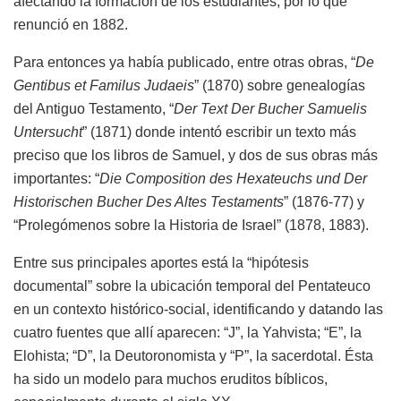
afectando la formación de los estudiantes, por lo que
renunció en 1882.
Para entonces ya había publicado, entre otras obras, “
De
Gentibus et Familus Judaeis
” (1870) sobre genealogías
del Antiguo Testamento, “
Der Text Der Bucher Samuelis
Untersucht
” (1871) donde intentó escribir un texto más
preciso que los libros de Samuel, y dos de sus obras más
importantes: “
Die Composition des Hexateuchs und Der
Historischen Bucher Des Altes Testaments
” (1876-77) y
“Prolegómenos sobre la Historia de Israel” (1878, 1883).
Entre sus principales aportes está la “hipótesis
documental” sobre la ubicación temporal del Pentateuco
en un contexto histórico-social, identificando y datando las
cuatro fuentes que allí aparecen: “J”, la Yahvista; “E”, la
Elohista; “D”, la Deutoronomista y “P”, la sacerdotal. Ésta
ha sido un modelo para muchos eruditos bíblicos,