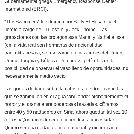
Gubernamental griega Emergency Response Center
International (ERCI).
“The Swimmers” fue dirigida por Sally El Hosaini y el
libreto a cargo de El Hosaini y Jack Thorne. Las
grabaciones con las protagonistas Manal y Nathalie Issa
(en la vida real son hermanas de nacionalidad
francolibanesas), se realizaron en locaciones del Reino
Unido, Turquía y Bélgica. Una nueva película con la
posibilidad de observar el vaso lleno de oportunidades, no
necesariamente medio vacío.
Las gorras de baño sobre la cabellera de dos jovencitas
que se zambullen en el agua “anulando” probablemente el
horror y el drama entre poderosas brazadas. «Éramos
entre 40 y 50 nadadores en Siria, ahora quedan tal vez 10
o 17». «Queremos tener un futuro. Ir a la universidad.
Quiero ser una nadadora internacional, y mi hermana