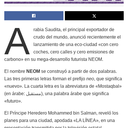
A
rabia Saudita, el principal exportador de
crudo del mundo, anunció recientemente el
lanzamiento de una eco-ciudad «con cero
coches, cero calles y cero emisiones de
carbono» en su mega-desarrollo futurista NEOM.
El nombre
NEOM
se construyó a partir de dos palabras.
Las tres primeras letras forman el prefijo
neo
, que significa
«nuevo». La cuarta letra es la abreviatura de «Mostaqbal»
(en árabe: مستقبل), una palabra árabe que significa
«futuro».
El Príncipe Heredero Mohammed bin Salman, reveló los
planes para una ciudad, apodada «LA LÍNEA», en una
presentación transmitida por la televisión estatal.