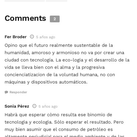
Comments
2
Fer Broder
5 años ago
Opino que el futuro realmente sustentable de la
humanidad, amoroso y armonioso no va por crear una
ciudad con tecnología. La eco-logia y el desarrollo de la
vida se lleva bien con el alma y la progresiva
concienciatizacion de la voluntad humana, no con
máquinas y dispositivos automáticos.
Responder
Sonia Pèrez
5 años ago
Habrà que esperar còmo resulta ese binomio de
tecnologìa y ecologìa. Sòlo esperar el resultado. Pero
muy bien asumir que el consumo de petròleo es
altamente perjudicial para el medio ambiente y de las