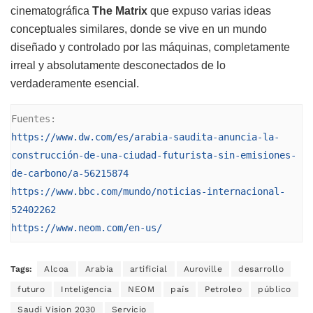
cinematográfica
The Matrix
que expuso varias ideas
conceptuales similares, donde se vive en un mundo
diseñado y controlado por las máquinas, completamente
irreal y absolutamente desconectados de lo
verdaderamente esencial.
https://www.dw.com/es/arabia-saudita-anuncia-la-
construcción-de-una-ciudad-futurista-sin-emisiones-
de-carbono/a-56215874
https://www.bbc.com/mundo/noticias-internacional-
52402262
https://www.neom.com/en-us/
Tags:
Alcoa
Arabia
artificial
Auroville
desarrollo
futuro
Inteligencia
NEOM
país
Petroleo
público
Saudi Vision 2030
Servicio