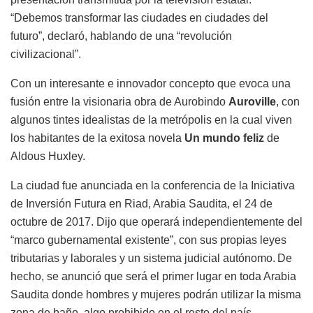
“Debemos transformar las ciudades en ciudades del
futuro”, declaró, hablando de una “revolución
civilizacional”.
Con un interesante e innovador concepto que evoca una
fusión entre la visionaria obra de Aurobindo
Auroville
, con
algunos tintes idealistas de la metrópolis en la cual viven
los habitantes de la exitosa novela
Un mundo feliz
de
Aldous Huxley.
La ciudad fue anunciada en la conferencia de la Iniciativa
de Inversión Futura en Riad, Arabia Saudita, el 24 de
octubre de 2017. Dijo que operará independientemente del
“marco gubernamental existente”, con sus propias leyes
tributarias y laborales y un sistema judicial autónomo.
De
hecho, se anunció que será el primer lugar en toda Arabia
Saudita donde hombres y mujeres podrán utilizar la misma
zona de baño, algo prohibido en el resto del país.