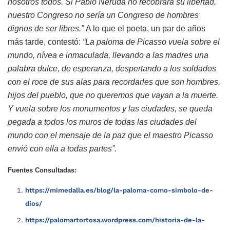
nosotros todos. Si Pablo Neruda no recobrara su libertad,
nuestro Congreso no sería un Congreso de hombres
dignos de ser libres.”
A lo que el poeta, un par de años
más tarde, contestó:
“La paloma de Picasso vuela sobre el
mundo, nívea e inmaculada, llevando a las madres una
palabra dulce, de esperanza, despertando a los soldados
con el roce de sus alas para recordarles que son hombres,
hijos del pueblo, que no queremos que vayan a la muerte.
Y vuela sobre los monumentos y las ciudades, se queda
pegada a todos los muros de todas las ciudades del
mundo con el mensaje de la paz que el maestro Picasso
envió con ella a todas partes”.
Fuentes Consultadas:
https://mimedalla.es/blog/la-paloma-como-simbolo-de-
dios/
https://palomartortosa.wordpress.com/historia-de-la-