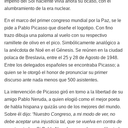
Imperio del Sol naciente vivía ahora su ocaso, con el
alumbramiento de la era nuclear.
En el marco del primer congreso mundial por la Paz, se le
pide a Pablo Picasso que diseñe el logotipo. Con fino
trazo dibuja una paloma al vuelo con su respectivo
ramillete de olivo en el pico. Simbólicamente analógico a
la anécdota de Noé en el Génesis. Se reúnen en la ciudad
polaca de Breslavia, entre el 25 y 28 de Agosto de 1948.
Entre los delegados españoles se encontraba Picasso; a
quien se le otorgó el honor de pronunciar su primer
discurso ante nada menos que 500 asistentes.
La intervención de Picasso giró en torno a la libertad de su
amigo Pablo Neruda, a quien elogió como el mejor poeta
de habla hispana y quizás uno de los mejores del mundo.
Sobre él dijo:
“Nuestro Congreso, a mi modo de ver, no
debe aceptar una injusticia tal, que se vuelva en contra de