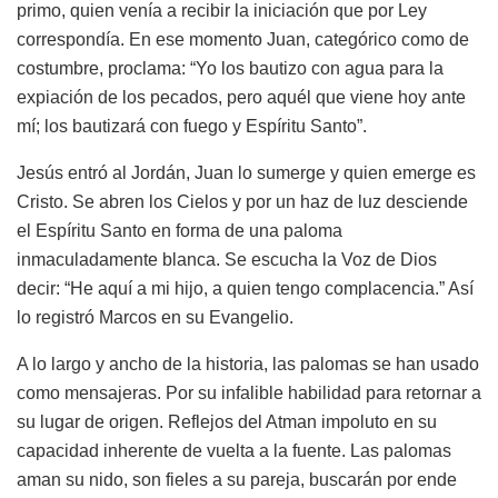
primo, quien venía a recibir la iniciación que por Ley
correspondía. En ese momento Juan, categórico como de
costumbre, proclama: “Yo los bautizo con agua para la
expiación de los pecados, pero aquél que viene hoy ante
mí; los bautizará con fuego y Espíritu Santo”.
Jesús entró al Jordán, Juan lo sumerge y quien emerge es
Cristo. Se abren los Cielos y por un haz de luz desciende
el Espíritu Santo en forma de una paloma
inmaculadamente blanca. Se escucha la Voz de Dios
decir: “He aquí a mi hijo, a quien tengo complacencia.” Así
lo registró Marcos en su Evangelio.
A lo largo y ancho de la historia, las palomas se han usado
como mensajeras. Por su infalible habilidad para retornar a
su lugar de origen. Reflejos del Atman impoluto en su
capacidad inherente de vuelta a la fuente. Las palomas
aman su nido, son fieles a su pareja, buscarán por ende