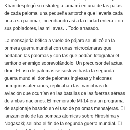
Khan desplegó su estrategia: amarró en una de las patas
de cada paloma, una pequeña antorcha que llevaría cada
una a su palomar; incendiando así a la ciudad entera, con
sus pobladores, las mil aves… Todo arrasado.
La mensajería bélica a vuelo de pájaro se utilizó en la
primera guerra mundial con unas microcámaras que
portaban las palomas y con las que podían fotografiar el
territorio enemigo sobrevolándolo. Un precursor del actual
dron. El uso de palomas se sostuvo hasta la segunda
guerra mundial, donde palomas inglesas y halcones
peregrinos alemanes, replicaban las maniobras de
aviación que ocurrían en las batallas de las fuerzas aéreas
de ambas naciones. El memorable MI-14 era un programa
de espionaje basado en el uso de palomas mensajeras. El
lanzamiento de las bombas atómicas sobre Hiroshima y
Nagasaki; sellaba el fin de la segunda guerra mundial. El