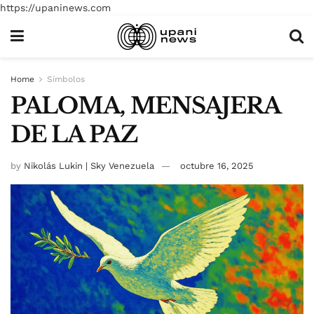
https://upaninews.com
Home
Símbolos
PALOMA, MENSAJERA
DE LA PAZ
by
Nikolás Lukin | Sky Venezuela
octubre 16, 2025