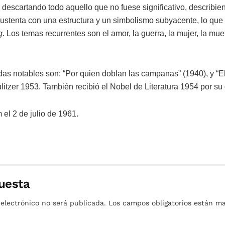
 descartando todo aquello que no fuese significativo, describi
 sustenta con una estructura y un simbolismo subyacente, lo que
g
. Los temas recurrentes son el amor, la guerra, la mujer, la muer
as notables son: “Por quien doblan las campanas” (1940), y “El 
itzer 1953. También recibió el Nobel de Literatura 1954 por su
el 2 de julio de 1961.
uesta
 electrónico no será publicada.
Los campos obligatorios están 