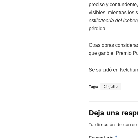
preciso y contundente,
visibles, mientras los
estilo/teoría del iceber
pérdida.
Otras obras considerad
que ganó el Premio Pul
Se suicidó en Ketchum 
Tags:
21-julio
Deja una resp
Tu dirección de correo
*
Comentario