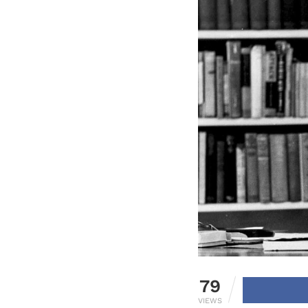
79
VIEWS