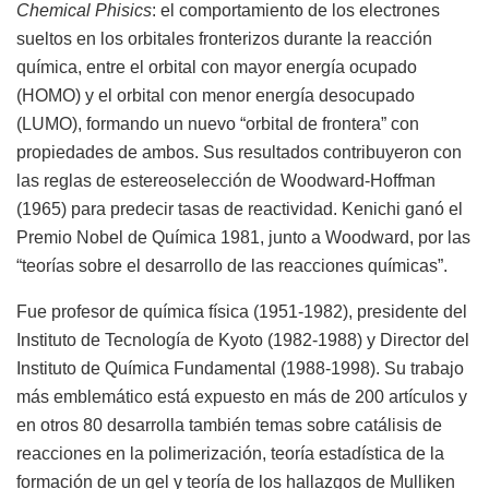
Chemical Phisics
: el comportamiento de los electrones
sueltos en los orbitales fronterizos durante la reacción
química, entre el orbital con mayor energía ocupado
(HOMO) y el orbital con menor energía desocupado
(LUMO), formando un nuevo “orbital de frontera” con
propiedades de ambos. Sus resultados contribuyeron con
las reglas de estereoselección de Woodward-Hoffman
(1965) para predecir tasas de reactividad. Kenichi ganó el
Premio Nobel de Química 1981, junto a Woodward, por las
“teorías sobre el desarrollo de las reacciones químicas”.
Fue profesor de química física (1951-1982), presidente del
Instituto de Tecnología de Kyoto (1982-1988) y Director del
Instituto de Química Fundamental (1988-1998). Su trabajo
más emblemático está expuesto en más de 200 artículos y
en otros 80 desarrolla también temas sobre catálisis de
reacciones en la polimerización, teoría estadística de la
formación de un gel y teoría de los hallazgos de Mulliken