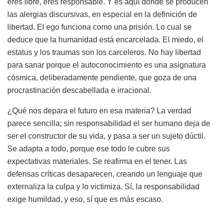
eres libre, eres responsable. Y es aquí donde se producen
las alergias discursivas, en especial en la definición de
libertad. El ego funciona como una prisión. Lo cual se
deduce que la humanidad está encarcelada. El miedo, el
estatus y los traumas son los carceleros. No hay libertad
para sanar porque el autoconocimiento es una asignatura
cósmica, deliberadamente pendiente, que goza de una
procrastinación descabellada e irracional.
¿Qué nos depara el futuro en esa materia? La verdad
parece sencilla; sin responsabilidad el ser humano deja de
ser el constructor de su vida, y pasa a ser un sujeto dúctil.
Se adapta a todo, porque ese todo le cubre sus
expectativas materiales. Se reafirma en el tener. Las
defensas críticas desaparecen, creando un lenguaje que
externaliza la culpa y lo victimiza. Sí, la responsabilidad
exige humildad, y eso, sí que es más escaso.