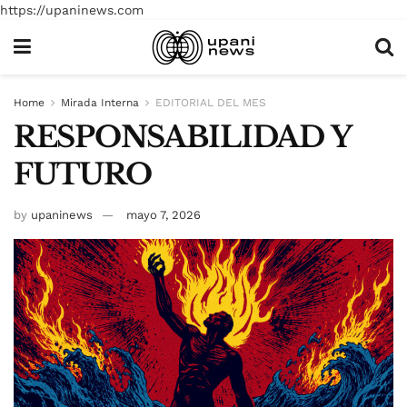
https://upaninews.com
Home
Mirada Interna
EDITORIAL DEL MES
RESPONSABILIDAD Y
FUTURO
by
upaninews
mayo 7, 2026