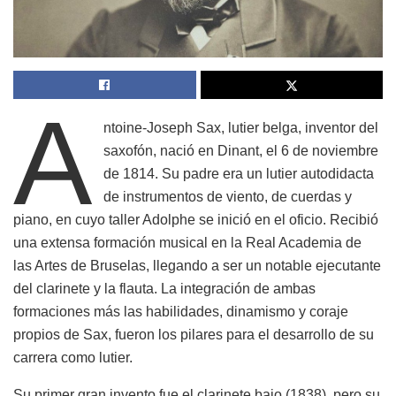
A
ntoine-Joseph Sax, lutier belga, inventor del
saxofón, nació en Dinant, el 6 de noviembre
de 1814. Su padre era un lutier autodidacta
de instrumentos de viento, de cuerdas y
piano, en cuyo taller Adolphe se inició en el oficio. Recibió
una extensa formación musical en la Real Academia de
las Artes de Bruselas, llegando a ser un notable ejecutante
del clarinete y la flauta. La integración de ambas
formaciones más las habilidades, dinamismo y coraje
propios de Sax, fueron los pilares para el desarrollo de su
carrera como lutier.
Su primer gran invento fue el clarinete bajo (1838), pero su