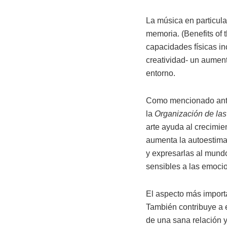
La música en particula
memoria. (Benefits of 
capacidades físicas i
creatividad- un aument
entorno.
Como mencionado anteri
la
Organización de las
arte ayuda al crecimie
aumenta la autoestima
y expresarlas al mund
sensibles a las emoci
El aspecto más importa
También contribuye a e
de una sana relación y