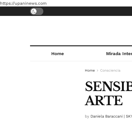
https://upaninews.com
Home
Mirada Inte
Home
Consciencia
SENSIB
ARTE
by
Daniela Baraccani | SKY