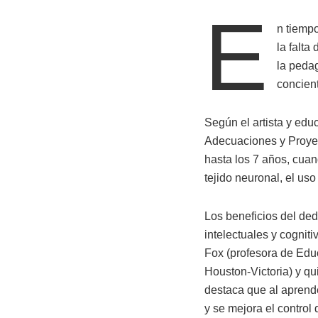
E
n tiempo
la falt
la pedag
concient
Según el artista y ed
Adecuaciones y Proyec
hasta los 7 años, cuan
tejido neuronal, el uso
Los beneficios del ded
intelectuales y cogniti
Fox (profesora de Edu
Houston-Victoria) y qui
destaca que al aprender
y se mejora el control