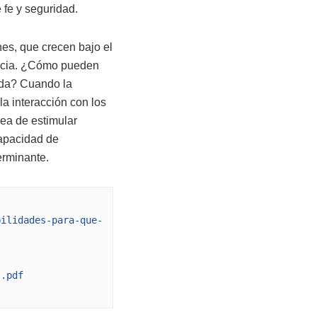
 fe y seguridad.
es, que crecen bajo el
fancia. ¿Cómo pueden
ada? Cuando la
la interacción con los
ea de estimular
capacidad de
erminante.
bilidades-para-que-
s.pdf