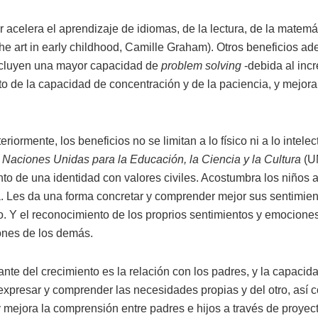
r acelera el aprendizaje de idiomas, de la lectura, de la matemá
the art in early childhood, Camille Graham). Otros beneficios a
ncluyen una mayor capacidad de
problem solving
-debida al inc
o de la capacidad de concentración y de la paciencia, y mejora
ormente, los beneficios no se limitan a lo físico ni a lo intel
 Naciones Unidas para la Educación, la Ciencia y la Cultura
(U
nto de una identidad con valores civiles. Acostumbra los niños a
. Les da una forma concretar y comprender mejor sus sentimie
o. Y el reconocimiento de los proprios sentimientos y emocione
ones de los demás.
nte del crecimiento es la relación con los padres, y la capaci
xpresar y comprender las necesidades propias y del otro, así 
 mejora la comprensión entre padres e hijos a través de proyect