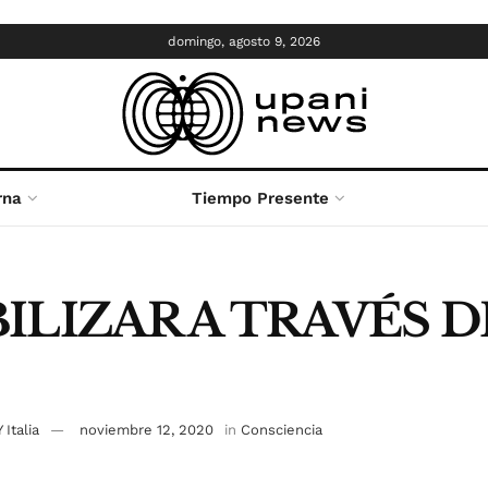
domingo, agosto 9, 2026
rna
Tiempo Presente
ILIZAR A TRAVÉS D
 Italia
noviembre 12, 2020
in
Consciencia