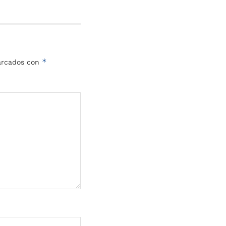
*
marcados con