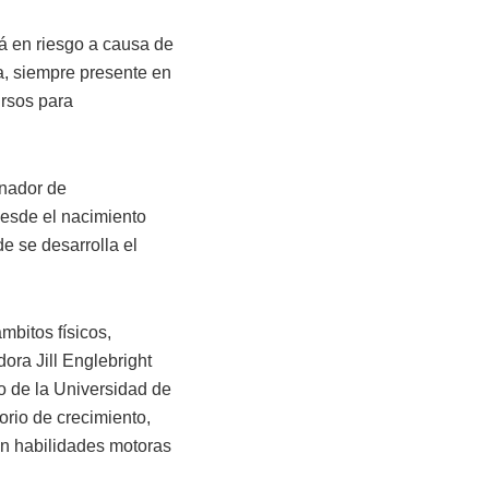
tá en riesgo a causa de
a, siempre presente en
ursos para
inador de
desde el nacimiento
e se desarrolla el
mbitos físicos,
dora Jill Englebright
o de la Universidad de
orio de crecimiento,
lan habilidades motoras