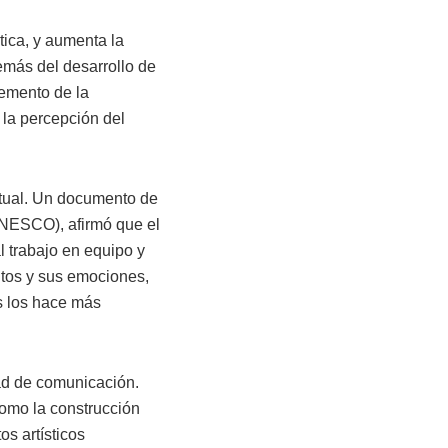
tica, y aumenta la
demás del desarrollo de
remento de la
 la percepción del
ectual. Un documento de
NESCO), afirmó que el
l trabajo en equipo y
ntos y sus emociones,
s los hace más
dad de comunicación.
como la construcción
os artísticos