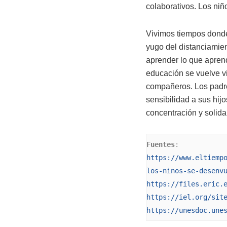
colaborativos. Los niñ
Vivimos tiempos donde 
yugo del distanciamien
aprender lo que apren
educación se vuelve vir
compañeros. Los padre
sensibilidad a sus hij
concentración y solida
Fuentes
https://www.eltiemp
los-ninos-se-desenv
https://files.eric.
https://iel.org/sit
https://unesdoc.une