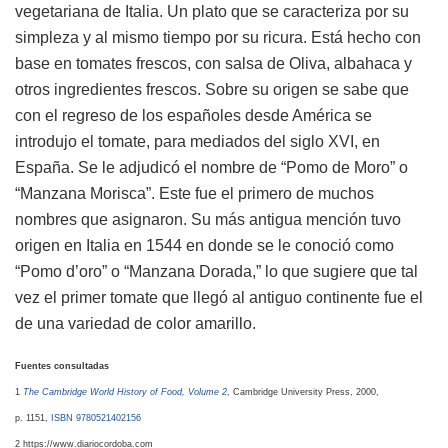
vegetariana de Italia. Un plato que se caracteriza por su
simpleza y al mismo tiempo por su ricura. Está hecho con
base en tomates frescos, con salsa de Oliva, albahaca y
otros ingredientes frescos. Sobre su origen se sabe que
con el regreso de los españoles desde América se
introdujo el tomate, para mediados del siglo XVI, en
España. Se le adjudicó el nombre de “Pomo de Moro” o
“Manzana Morisca”. Este fue el primero de muchos
nombres que asignaron. Su más antigua mención tuvo
origen en Italia en 1544 en donde se le conoció como
“Pomo d’oro” o “Manzana Dorada,” lo que sugiere que tal
vez el primer tomate que llegó al antiguo continente fue el
de una variedad de color amarillo.
Fuentes consultadas
1
The Cambridge World History of Food, Volume 2
, Cambridge University Press, 2000,
p. 1151,
ISBN
9780521402156
2 https://www.diariocordoba.com