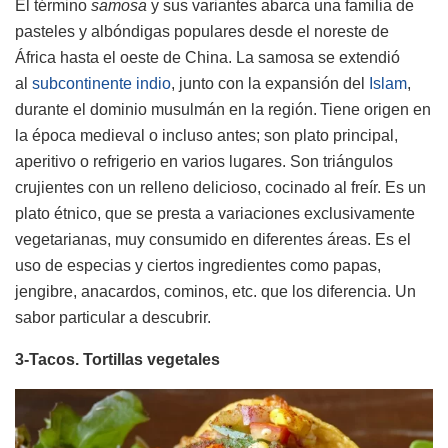
El término
samosa
y sus variantes abarca una familia de
pasteles y albóndigas populares desde el noreste de
África hasta el oeste de China. La samosa se extendió
al
subcontinente indio
, junto con la expansión del
Islam
,
durante el dominio musulmán en la región.
Tiene origen en
la época medieval o incluso antes; son plato principal,
aperitivo o refrigerio en varios lugares. Son triángulos
crujientes con un relleno delicioso, cocinado al freír. Es un
plato étnico, que se presta a variaciones exclusivamente
vegetarianas, muy consumido en diferentes áreas. Es el
uso de especias y ciertos ingredientes como papas,
jengibre, anacardos, cominos, etc. que los diferencia. Un
sabor particular a descubrir.
3-Tacos. Tortillas vegetales