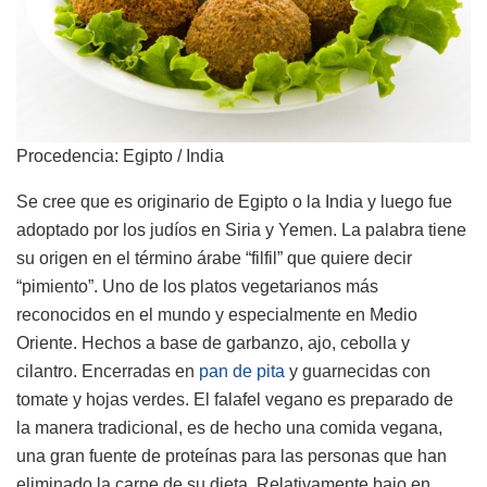
Procedencia: Egipto / India
Se cree que es originario de Egipto o la India y luego fue
adoptado por los judíos en Siria y Yemen. La palabra tiene
su origen en el término árabe “filfil” que quiere decir
“pimiento”. Uno de los platos vegetarianos más
reconocidos en el mundo y especialmente en Medio
Oriente. Hechos a base de garbanzo, ajo, cebolla y
cilantro. Encerradas en
pan de pita
y guarnecidas con
tomate y hojas verdes. El falafel vegano es preparado de
la manera tradicional, es de hecho una comida vegana,
una gran fuente de proteínas para las personas que han
eliminado la carne de su dieta. Relativamente bajo en