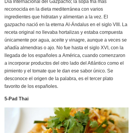
Día Internacional del Gazpacho; la sopa fría más
reconocida en la dieta mediterránea con varios
ingredientes que hidratan y alimentan a la vez. El
gazpacho nació en la eterna Al-Ándalus en el siglo VIII. La
receta original no llevaba hortalizas y estaba compuesta
únicamente por agua, aceite y vinagre, aunque a veces se
añadía almendras o ajo. No fue hasta el siglo XVI, con la
llegada de los españoles a América, cuando comenzaron
a incorporar productos del otro lado del Atlántico como el
pimiento y el tomate que le dan ese sabor único. Se
desconoce el origen de la palabra, es el tercer plato
favorito de los españoles.
5-Pad Thai