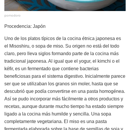
pomodoro
Procedencia: Japón
Uno de los platos típicos de la cocina étnica japonesa es
el Misoshiru, o sopa de miso. Su origen no está del todo
claro, pero lleva siglos formando parte de la cocina más
tradicional japonesa. Al igual que el yogur, el kimchi o el
kéfir, es un fermentado que contiene bacterias
beneficiosas para el sistema digestivo. Inicialmente parece
ser que se utilizaban los granos sin moler, hasta que se
descubrió que podía convertirse en una pasta homogénea.
Así se pudo incorporar más fácilmente a otros productos y
recetas, aunque durante mucho tiempo ha estado siempre
ligado a la cocina más humilde y sencilla. Una sopa
completamente vegetariana. El miso es una pasta
fermentada elaborada sobre la base de semillas de soja y