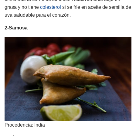
grasa y no tiene
colesterol
si se fríe en aceite de semilla de
uva saludable para el corazón.
2-Samosa
Procedencia: India