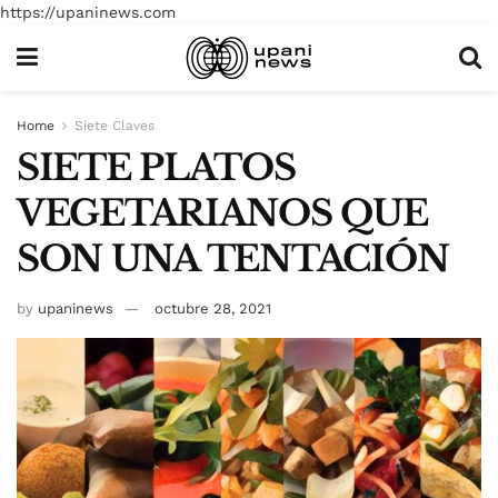
https://upaninews.com
Home
Siete Claves
SIETE PLATOS
VEGETARIANOS QUE
SON UNA TENTACIÓN
by
upaninews
octubre 28, 2021