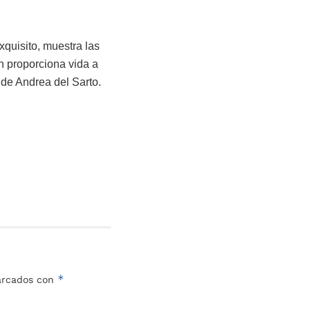
xquisito, muestra las
én proporciona vida a
e de Andrea del Sarto.
*
marcados con