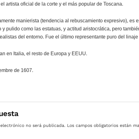
el artista oficial de la corte y el más popular de Toscana.
icamente manierista (tendencia al rebuscamiento expresivo), es e
o y pulido como las estatuas, y actitud aristocrática, pero tambi
realistas del entorno. Fue el último representante puro del linaj
n en Italia, el resto de Europa y EEUU.
iembre de 1607.
uesta
 electrónico no será publicada.
Los campos obligatorios están 