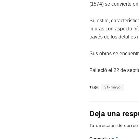
(1574) se convierte en 
Su estilo, característ
figuras con aspecto frí
través de los detalles 
Sus obras se encuentra
Falleció el 22 de sept
Tags:
31-mayo
Deja una resp
Tu dirección de correo
*
Comentario