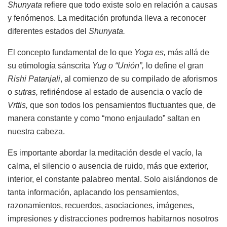
Shunyata
refiere que todo existe solo en relación a causas
y fenómenos. La meditación profunda lleva a reconocer
diferentes estados del
Shunyata.
El concepto fundamental de lo que
Yoga es,
más allá de
su etimología sánscrita
Yug o “Unión”,
lo define el gran
Rishi Patanjali
, al comienzo de su compilado de aforismos
o
sutras,
refiriéndose al estado de ausencia o vacío de
Vrttis,
que son todos los pensamientos fluctuantes que, de
manera constante y como “mono enjaulado” saltan en
nuestra cabeza.
Es importante abordar la meditación desde el vacío, la
calma, el silencio o ausencia de ruido, más que exterior,
interior, el constante palabreo mental. Solo aislándonos de
tanta información, aplacando los pensamientos,
razonamientos, recuerdos, asociaciones, imágenes,
impresiones y distracciones podremos habitarnos nosotros