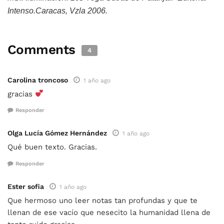
Intenso.Caracas, Vzla 2006.
Comments
4
Carolina troncoso
1 año ago
gracias
Responder
Olga Lucía Gómez Hernández
1 año ago
Qué buen texto. Gracias.
Responder
Ester sofia
1 año ago
Que hermoso uno leer notas tan profundas y que te
llenan de ese vacío que nesecito la humanidad llena de