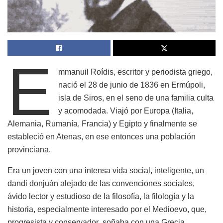
E
mmanuil Roídis, escritor y periodista griego,
nació el 28 de junio de 1836 en Ermúpoli,
isla de Siros, en el seno de una familia culta
y acomodada. Viajó por Europa (Italia,
Alemania, Rumanía, Francia) y Egipto y finalmente se
estableció en Atenas, en ese entonces una población
provinciana.
Era un joven con una intensa vida social, inteligente, un
dandi donjuán alejado de las convenciones sociales,
ávido lector y estudioso de la filosofía, la filología y la
historia, especialmente interesado por el Medioevo, que,
progresista y conservador ,soñaba con una Grecia