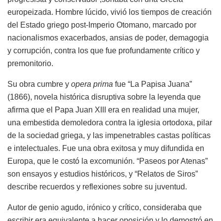
europeizada. Hombre lúcido, vivió los tiempos de creación
del Estado griego post-Imperio Otomano, marcado por
nacionalismos exacerbados, ansias de poder, demagogia
y corrupción, contra los que fue profundamente crítico y
premonitorio.
Su obra cumbre y
opera prima
fue “La Papisa Juana”
(1866), novela histórica disruptiva sobre la leyenda que
afirma que el Papa Juan XIII era en realidad una mujer,
una embestida demoledora contra la iglesia ortodoxa, pilar
de la sociedad griega, y las impenetrables castas políticas
e intelectuales. Fue una obra exitosa y muy difundida en
Europa, que le costó la excomunión. “Paseos por Atenas”
son ensayos y estudios históricos, y “Relatos de Siros”
describe recuerdos y reflexiones sobre su juventud.
Autor de genio agudo, irónico y crítico, consideraba que
escribir era equivalente a hacer oposición y lo demostró en