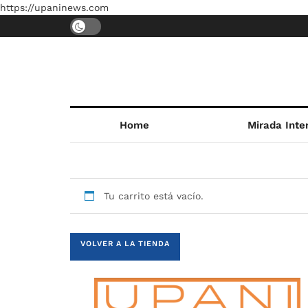
https://upaninews.com
Home
Mirada Inte
Tu carrito está vacío.
VOLVER A LA TIENDA