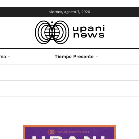
viernes, agosto 7, 2026
rna
Tiempo Presente