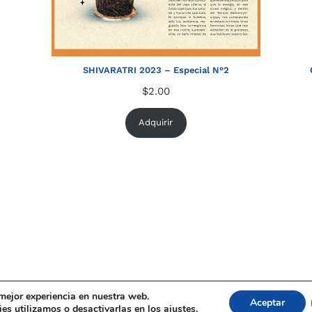
SHIVARATRI 2023 – Especial N°2
$
2.00
Adquirir
 mejor experiencia en nuestra web.
Aceptar
es utilizamos o desactivarlas en los
ajustes
.