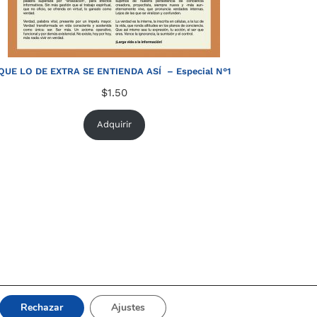
QUE LO DE EXTRA SE ENTIENDA ASÍ – Especial N°1
$
1.50
Adquirir
Rechazar
Ajustes
© 2021
Upaninews