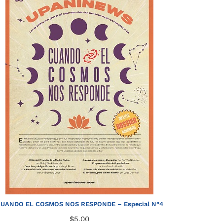
UANDO EL COSMOS NOS RESPONDE – Especial N°4
$
5.00