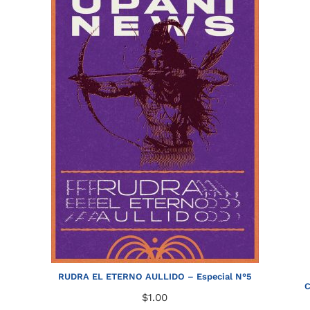
RUDRA EL ETERNO AULLIDO – Especial N°5
C
$
1.00