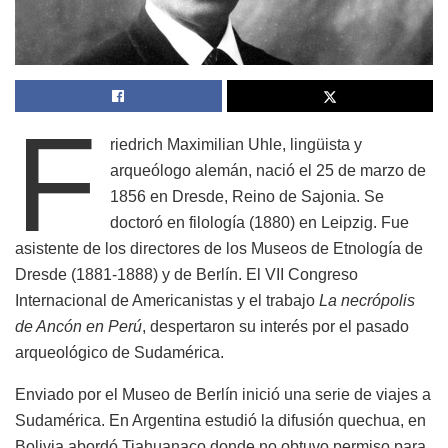
F
riedrich Maximilian Uhle, lingüista y
arqueólogo alemán, nació el 25 de marzo de
1856 en Dresde, Reino de Sajonia. Se
doctoró en filología (1880) en Leipzig. Fue
asistente de los directores de los Museos de Etnología de
Dresde (1881-1888) y de Berlín. El VII Congreso
Internacional de Americanistas y el trabajo
La necrópolis
de Ancón en Perú
, despertaron su interés por el pasado
arqueológico de Sudamérica.
Enviado por el Museo de Berlín inició una serie de viajes a
Sudamérica. En Argentina estudió la difusión quechua, en
Bolivia abordó Tiahuanaco donde no obtuvo permiso para