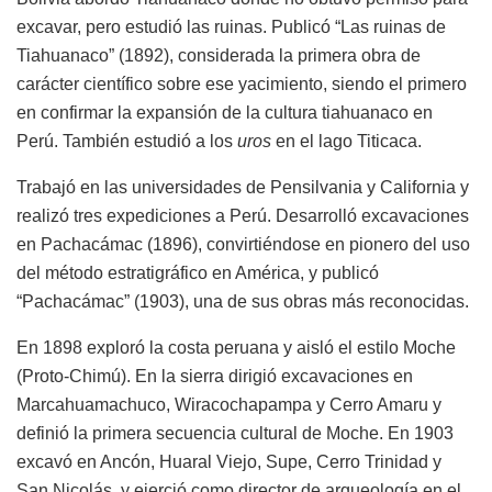
excavar, pero estudió las ruinas. Publicó “Las ruinas de
Tiahuanaco” (1892), considerada la primera obra de
carácter científico sobre ese yacimiento, siendo el primero
en confirmar la expansión de la cultura tiahuanaco en
Perú. También estudió a los
uros
en el lago Titicaca.
Trabajó en las universidades de Pensilvania y California y
realizó tres expediciones a Perú. Desarrolló excavaciones
en Pachacámac (1896), convirtiéndose en pionero del uso
del método estratigráfico en América, y publicó
“Pachacámac” (1903), una de sus obras más reconocidas.
En 1898 exploró la costa peruana y aisló el estilo Moche
(Proto-Chimú). En la sierra dirigió excavaciones en
Marcahuamachuco, Wiracochapampa y Cerro Amaru y
definió la primera secuencia cultural de Moche. En 1903
excavó en Ancón, Huaral Viejo, Supe, Cerro Trinidad y
San Nicolás, y ejerció como director de arqueología en el